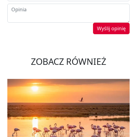
Wyślij opinię
ZOBACZ RÓWNIEŻ