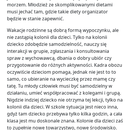
morzem. Młodzież ze skomplikowanymi dietami
musi jechać tam, gdzie takie diety organizator
będzie w stanie zapewnić.
Wakacje rodzinne są dobrą formą wypoczynku, ale
nie zastąpią kolonii dla dzieci. Tylko na kolonii
dziecko zdobędzie samodzielność, nauczy się
interakcji w grupie, zgłaszania i konsultowania
spraw z wychowawcą, dbania o dobry ubiór czy
przygotowanie do różnych aktywności. Kadra obozu
oczywiście dzieciom pomaga, jednak nie jest to to
samo, co ubieranie na wycieczkę przez mamę czy
tatę. Tu młody człowiek musi być samodzielny w
działaniu, umieć współpracować z kolegami i grupą.
Nigdzie indziej dziecko nie otrzyma tej lekcji, tylko na
kolonii dla dzieci. W szkole sytuacja jest nieco inna,
gdyż tam dziecko przebywa tylko kilka godzin, a cała
klasa jest mu doskonale znana. Kolonie dla dzieci zaś
to zupełnie nowe towarzystwo, nowe środowisko.