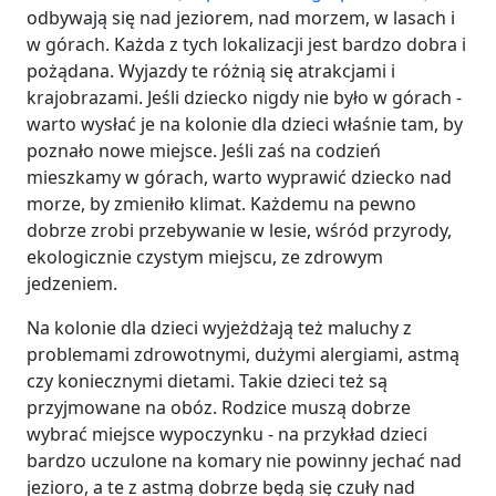
odbywają się nad jeziorem, nad morzem, w lasach i
w górach. Każda z tych lokalizacji jest bardzo dobra i
pożądana. Wyjazdy te różnią się atrakcjami i
krajobrazami. Jeśli dziecko nigdy nie było w górach -
warto wysłać je na kolonie dla dzieci właśnie tam, by
poznało nowe miejsce. Jeśli zaś na codzień
mieszkamy w górach, warto wyprawić dziecko nad
morze, by zmieniło klimat. Każdemu na pewno
dobrze zrobi przebywanie w lesie, wśród przyrody,
ekologicznie czystym miejscu, ze zdrowym
jedzeniem.
Na kolonie dla dzieci wyjeżdżają też maluchy z
problemami zdrowotnymi, dużymi alergiami, astmą
czy koniecznymi dietami. Takie dzieci też są
przyjmowane na obóz. Rodzice muszą dobrze
wybrać miejsce wypoczynku - na przykład dzieci
bardzo uczulone na komary nie powinny jechać nad
jezioro, a te z astmą dobrze będą się czuły nad