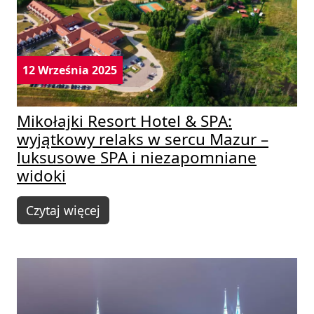
12 Września 2025
Mikołajki Resort Hotel & SPA:
wyjątkowy relaks w sercu Mazur –
luksusowe SPA i niezapomniane
widoki
Czytaj więcej