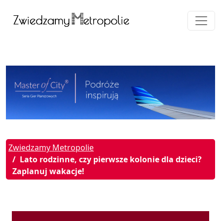
Zwiedzamy Metropolie
Lato rodzinne, czy pierwsze kolonie dla dzieci?
Zaplanuj wakacje!