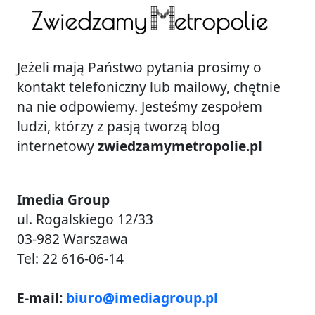
Jeżeli mają Państwo pytania prosimy o
kontakt telefoniczny lub mailowy, chętnie
na nie odpowiemy. Jesteśmy zespołem
ludzi, którzy z pasją tworzą blog
internetowy
zwiedzamymetropolie.pl
Imedia Group
ul. Rogalskiego 12/33
03-982 Warszawa
Tel: 22 616-06-14
E-mail:
biuro@imediagroup.pl