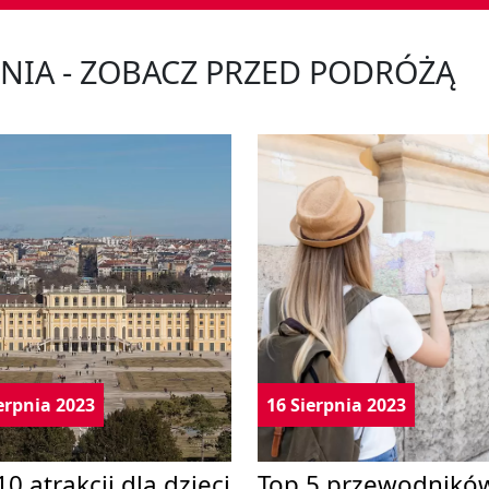
NIA - ZOBACZ PRZED PODRÓŻĄ
erpnia 2023
16 Sierpnia 2023
10 atrakcji dla dzieci
Top 5 przewodnikó