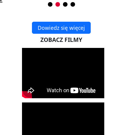
Dowiedz się więcej
ZOBACZ FILMY