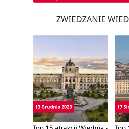
ZWIEDZANIE WIED
13 Grudnia 2023
17 Si
Top 15 atrakcji Wiednia -
Top 