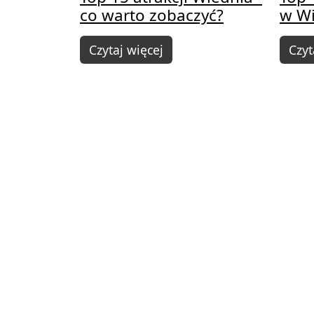
co warto zobaczyć?
w W
Czytaj więcej
Czyt