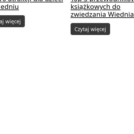
iedniu
książkowych do
zwiedzania Wiednia
aj więcej
Czytaj więcej