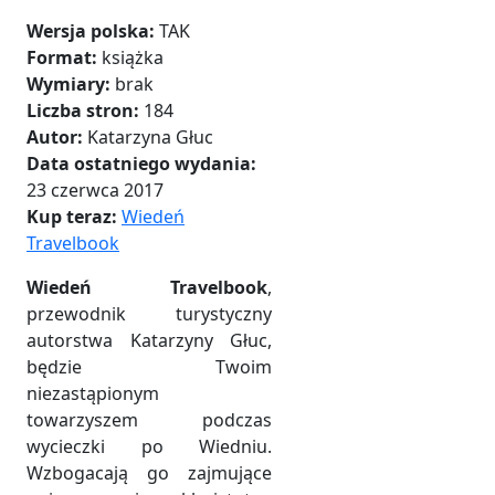
Wersja polska:
TAK
Format:
książka
Wymiary:
brak
Liczba stron:
184
Autor:
Katarzyna Głuc
Data ostatniego wydania:
23 czerwca 2017
Kup teraz:
Wiedeń
Travelbook
Wiedeń Travelbook
,
przewodnik turystyczny
autorstwa Katarzyny Głuc,
będzie Twoim
niezastąpionym
towarzyszem podczas
wycieczki po Wiedniu.
Wzbogacają go zajmujące