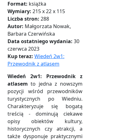
Format:
książka
Wymiary:
215 x 22 x 115
Liczba stron:
288
Autor:
Małgorzata Nowak,
Barbara Czerwińska
Data ostatniego wydania:
30
czerwca 2023
Kup teraz:
Wiedeń 2w1:
Przewodnik z atlasem
Wiedeń 2w1: Przewodnik z
atlasem
to jedna z nowszym
pozycji wśród przewodników
turystycznych po Wiedniu.
Charakteryzuje się bogatą
treścią - dominują ciekawe
opisy obiektów kultury,
historycznych czy atrakcji, a
także dysponuje praktycznymi