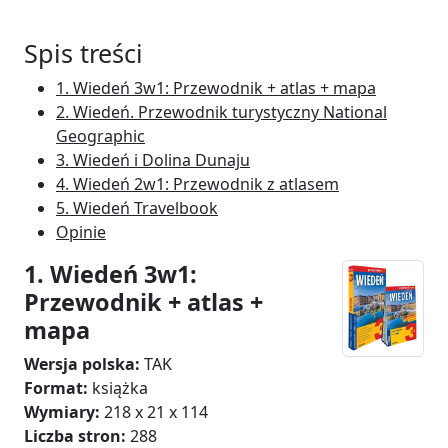
Spis treści
1. Wiedeń 3w1: Przewodnik + atlas + mapa
2. Wiedeń. Przewodnik turystyczny National
Geographic
3. Wiedeń i Dolina Dunaju
4. Wiedeń 2w1: Przewodnik z atlasem
5. Wiedeń Travelbook
Opinie
1. Wiedeń 3w1:
Przewodnik + atlas +
mapa
Wersja polska:
TAK
Format:
książka
Wymiary:
218 x 21 x 114
Liczba stron:
288