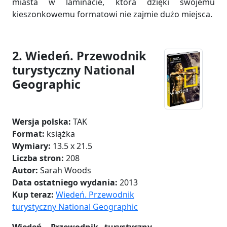
miasta w laminacie, która dzięki swojemu
kieszonkowemu formatowi nie zajmie dużo miejsca.
2. Wiedeń. Przewodnik
turystyczny National
Geographic
Wersja polska:
TAK
Format:
książka
Wymiary:
13.5 x 21.5
Liczba stron:
208
Autor:
Sarah Woods
Data ostatniego wydania:
2013
Kup teraz:
Wiedeń. Przewodnik
turystyczny National Geographic