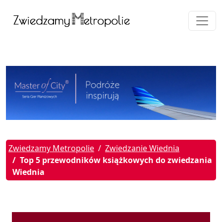
Zwiedzamy Metropolie
Zwiedzanie Wiednia
Top 5 przewodników książkowych do zwiedzania
Wiednia