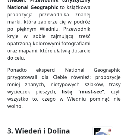
Wiedeń. Przewodnik turystyczny
National Geographic
to książkowa
propozycja przewodnika znanej
marki, która zabierze cię w podróż
po pięknym Wiedniu. Przewodnik
kryje w sobie zajmującą treść
opatrzoną kolorowymi fotografiami
oraz mapami, które ułatwią dotarcie
do celu.
Ponadto eksperci National Geographic
przygotowali dla Ciebie również: propozycje
mniej znanych, nietypowych szlaków, trasy
wycieczek pieszych,
listę "must-see"
, czyli
wszystko to, czego w Wiedniu pominąć nie
wolno.
3. Wiedeń i Dolina