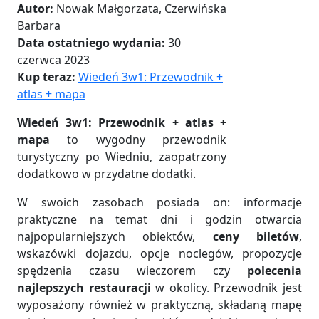
Autor:
Nowak Małgorzata, Czerwińska
Barbara
Data ostatniego wydania:
30
czerwca 2023
Kup teraz:
Wiedeń 3w1: Przewodnik +
atlas + mapa
Wiedeń 3w1: Przewodnik + atlas +
mapa
to wygodny przewodnik
turystyczny po Wiedniu, zaopatrzony
dodatkowo w przydatne dodatki.
W swoich zasobach posiada on: informacje
praktyczne na temat dni i godzin otwarcia
najpopularniejszych obiektów,
ceny biletów
,
wskazówki dojazdu, opcje noclegów, propozycje
spędzenia czasu wieczorem czy
polecenia
najlepszych restauracji
w okolicy. Przewodnik jest
wyposażony również w praktyczną, składaną mapę