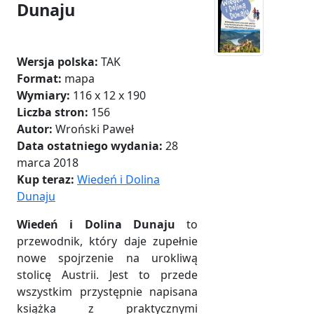
Dunaju
Wersja polska:
TAK
Format:
mapa
Wymiary:
116 x 12 x 190
Liczba stron:
156
Autor:
Wroński Paweł
Data ostatniego wydania:
28
marca 2018
Kup teraz:
Wiedeń i Dolina
Dunaju
Wiedeń i Dolina Dunaju
to
przewodnik, który daje zupełnie
nowe spojrzenie na urokliwą
stolicę Austrii. Jest to przede
wszystkim przystępnie napisana
książka z praktycznymi