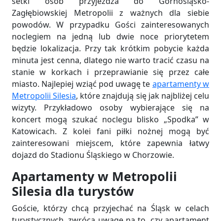
setki osób przyjeżdża do Górnośląsko-
Zagłębiowskiej Metropolii z ważnych dla siebie
powodów. W przypadku Gości zainteresowanych
noclegiem na jedną lub dwie noce priorytetem
będzie lokalizacja. Przy tak krótkim pobycie każda
minuta jest cenna, dlatego nie warto tracić czasu na
stanie w korkach i przeprawianie się przez całe
miasto. Najlepiej wziąć pod uwagę te
apartamenty w
Metropolii Silesia
, które znajdują się jak najbliżej celu
wizyty. Przykładowo osoby wybierające się na
koncert mogą szukać noclegu blisko „Spodka” w
Katowicach. Z kolei fani piłki nożnej mogą być
zainteresowani miejscem, które zapewnia łatwy
dojazd do Stadionu Śląskiego w Chorzowie.
Apartamenty w Metropolii
Silesia dla turystów
Goście, którzy chcą przyjechać na Śląsk w celach
turystycznych, zwrócą uwagę na to, czy apartament