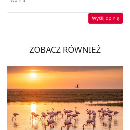
Wyślij opinię
ZOBACZ RÓWNIEŻ