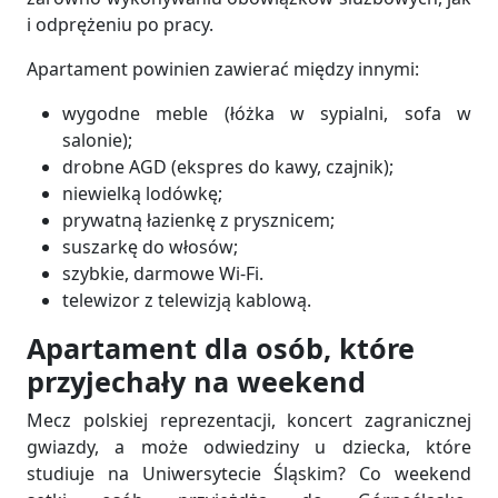
i odprężeniu po pracy.
Apartament powinien zawierać między innymi:
wygodne meble (łóżka w sypialni, sofa w
salonie);
drobne AGD (ekspres do kawy, czajnik);
niewielką lodówkę;
prywatną łazienkę z prysznicem;
suszarkę do włosów;
szybkie, darmowe Wi-Fi.
telewizor z telewizją kablową.
Apartament dla osób, które
przyjechały na weekend
Mecz polskiej reprezentacji, koncert zagranicznej
gwiazdy, a może odwiedziny u dziecka, które
studiuje na Uniwersytecie Śląskim? Co weekend