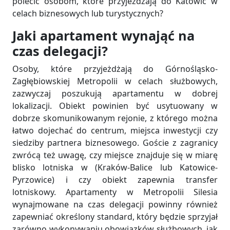
polecić osobom, które przyjeżdżają do Katowic w
celach biznesowych lub turystycznych?
Jaki apartament wynająć na
czas delegacji?
Osoby, które przyjeżdżają do Górnośląsko-
Zagłębiowskiej Metropolii w celach służbowych,
zazwyczaj poszukują apartamentu w dobrej
lokalizacji. Obiekt powinien być usytuowany w
dobrze skomunikowanym rejonie, z którego można
łatwo dojechać do centrum, miejsca inwestycji czy
siedziby partnera biznesowego. Goście z zagranicy
zwrócą też uwagę, czy miejsce znajduje się w miarę
blisko lotniska w (Kraków-Balice lub Katowice-
Pyrzowice) i czy obiekt zapewnia transfer
lotniskowy. Apartamenty w Metropolii Silesia
wynajmowane na czas delegacji powinny również
zapewniać określony standard, który będzie sprzyjał
zarówno wykonywaniu obowiązków służbowych, jak