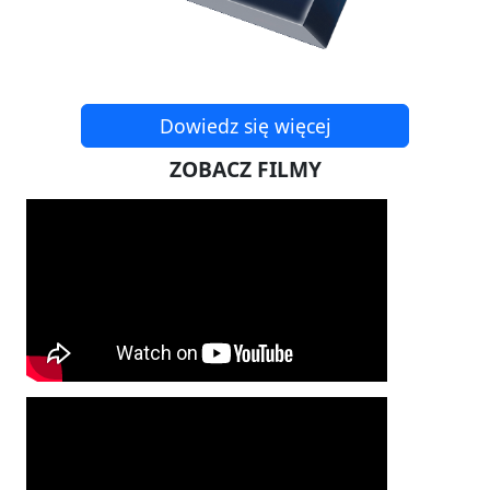
Dowiedz się więcej
ZOBACZ FILMY