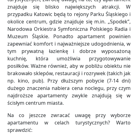
znajduje się blisko największych atrakcji. W
przypadku Katowic będą to rejony Parku Śląskiego i
okolice centrum, gdzie znajduje się m.in. „Spodek”,
Narodowa Orkiestra Symfoniczna Polskiego Radia i
Muzeum Śląskie. Ponadto apartament powinien
zapewniać komfort i najważniejsze udogodnienia, w
tym prywatną łazienkę i dobrze wyposażoną
kuchnię, która umożliwia przygotowywanie
posiłków. Ważne również, aby w pobliżu obiektu nie
brakowało sklepów, restauracji i rozrywek (takich jak
np. kino, pub). Przy dłuższym pobycie (7-14 dni)
dużego znaczenia nabiera cena noclegu, przy czym
najdroższe apartamenty zwykle znajdują się w
ścisłym centrum miasta.
Na co jeszcze zwracać uwagę przy wyborze
apartamentu w celach turystycznych? Warto
sprawdzić: