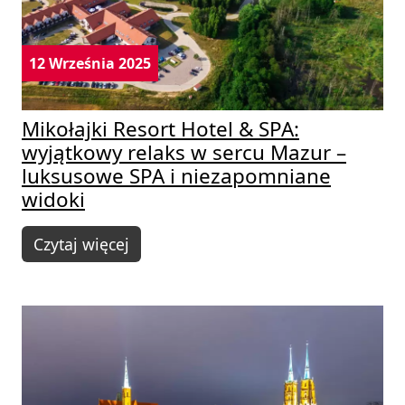
12 Września 2025
Mikołajki Resort Hotel & SPA:
wyjątkowy relaks w sercu Mazur –
luksusowe SPA i niezapomniane
widoki
Czytaj więcej