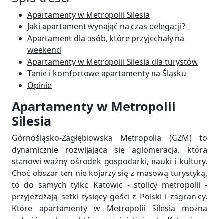
Apartamenty w Metropolii Silesia
Jaki apartament wynająć na czas delegacji?
Apartament dla osób, które przyjechały na
weekend
Apartamenty w Metropolii Silesia dla turystów
Tanie i komfortowe apartamenty na Śląsku
Opinie
Apartamenty w Metropolii
Silesia
Górnośląsko-Zagłębiowska Metropolia (GZM) to
dynamicznie rozwijająca się aglomeracja, która
stanowi ważny ośrodek gospodarki, nauki i kultury.
Choć obszar ten nie kojarzy się z masową turystyką,
to do samych tylko Katowic - stolicy metropolii -
przyjeżdżają setki tysięcy gości z Polski i zagranicy.
Które apartamenty w Metropolii Silesia można