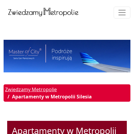
Zwiedzamy Metropolie
Apartamenty w Metropolii Silesia
Apartamenty w Metropolii