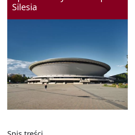
Silesia
Spis treści