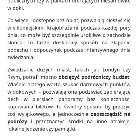
publicznych czy w parkach oferujących niesamowite
widoki.
Co więcej, dostępne bez opłat, pozwalają cieszyć się
wielkomiejskimi krajobrazami podczas każdej pory
dnia, co może być szczególnie urokliwe o zachodzie
słońca. To także doskonały sposób na złapanie
oddechu i odpoczynek podczas intensywnego dnia
zwiedzania.
Zwiedzanie dużych miast, takich jak Londyn czy
Rzym, potrafi mocno
obciążyć podróżniczy budżet
.
Właśnie dlatego warto szukać darmowych punktów
widokowych – pozwalają one podziwiać zapierające
dech w piersiach panoramy bez konieczności
kupowania biletów. To świetny sposób, by przeżyć
coś wyjątkowego, a jednocześnie
zaoszczędzić na
podróży
i przeznaczyć środki na inne atrakcje,
lokalne jedzenie czy pamiątki.