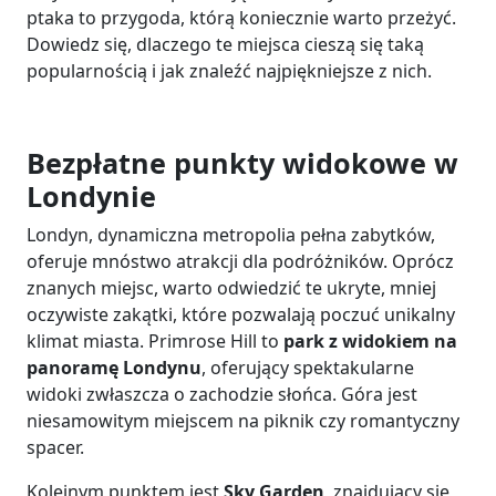
ptaka to przygoda, którą koniecznie warto przeżyć.
Dowiedz się, dlaczego te miejsca cieszą się taką
popularnością i jak znaleźć najpiękniejsze z nich.
Bezpłatne punkty widokowe w
Londynie
Londyn, dynamiczna metropolia pełna zabytków,
oferuje mnóstwo atrakcji dla podróżników. Oprócz
znanych miejsc, warto odwiedzić te ukryte, mniej
oczywiste zakątki, które pozwalają poczuć unikalny
klimat miasta. Primrose Hill to
park z widokiem na
panoramę Londynu
, oferujący spektakularne
widoki zwłaszcza o zachodzie słońca. Góra jest
niesamowitym miejscem na piknik czy romantyczny
spacer.
Kolejnym punktem jest
Sky Garden
, znajdujący się