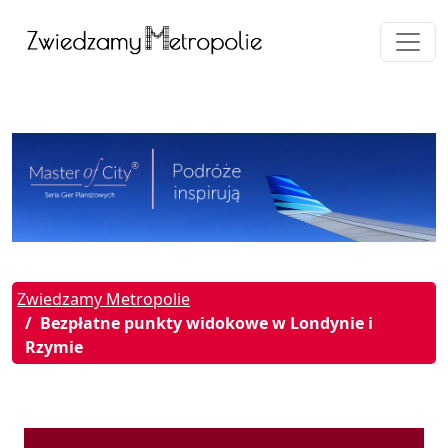
Zwiedzamy Metropolie
Bezpłatne punkty widokowe w Londynie i
Rzymie