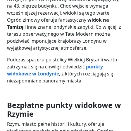
na 43. piętrze budynku. Choć wejście wymaga
wcześniejszej rezerwacji, widoki są tego warte.
Ogród zimowy oferuje fantastyczny
widok na
Tamizę
i inne znane londyńskie zabytki. Co więcej, z
tarasu obserwacyjnego w Tate Modern można
podziwiać imponujące krajobrazy Londynu w
wyjątkowej artystycznej atmosferze.
Podczas spaceru po stolicy Wielkiej Brytanii warto
zatrzymać się na chwilę i odwiedzić
punkty
widokowe w Londynie
, z których rozciągają się
niezapomniane panoramy miasta.
Bezpłatne punkty widokowe w
Rzymie
Rzym, miasto pełne historii i kultury, oferuje