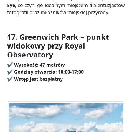
Eye
, co czyni go idealnym miejscem dla entuzjastów
fotografii oraz miłośników miejskiej przyrody.
17. Greenwich Park – punkt
widokowy przy Royal
Observatory
✔️
Wysokość:
47 metrów
✔️ Godziny otwarcia: 10:00-17:00
✔️
Wstęp jest bezpłatny