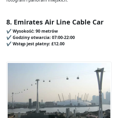
8. Emirates Air Line Cable Car
✔️
Wysokość:
90 metrów
✔️ Godziny otwarcia: 07:00-22:00
✔️
Wstęp jest płatny:
£12.00