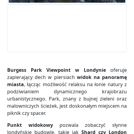
Burgess Park Viewpoint w Londynie
oferuje
zapierający dech w piersiach
widok na panoramę
miasta
, łącząc możliwość relaksu na łonie natury z
podziwianiem dynamicznego krajobrazu
urbanistycznego. Park, znany z bujnej zieleni oraz
malowniczych ścieżek, jest doskonałym miejscem na
piknik czy spacer.
Punkt widokowy
pozwala zobaczyć słynne
londyńskie budowle, takie jak
Shard czy London