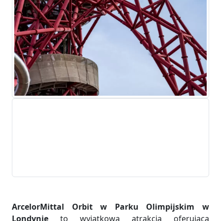
ArcelorMittal Orbit w Parku Olimpijskim w
Londynie
to wyjątkowa atrakcja oferująca