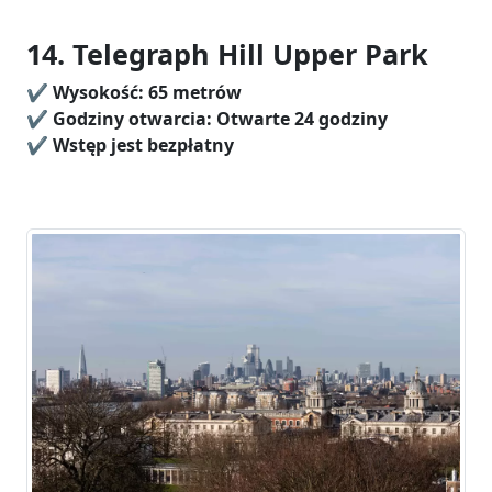
14. Telegraph Hill Upper Park
✔️
Wysokość:
65 metrów
✔️ Godziny otwarcia: Otwarte 24 godziny
✔️
Wstęp jest bezpłatny