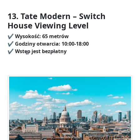
13. Tate Modern – Switch
House Viewing Level
✔️
Wysokość:
65 metrów
✔️ Godziny otwarcia: 10:00-18:00
✔️
Wstęp jest bezpłatny