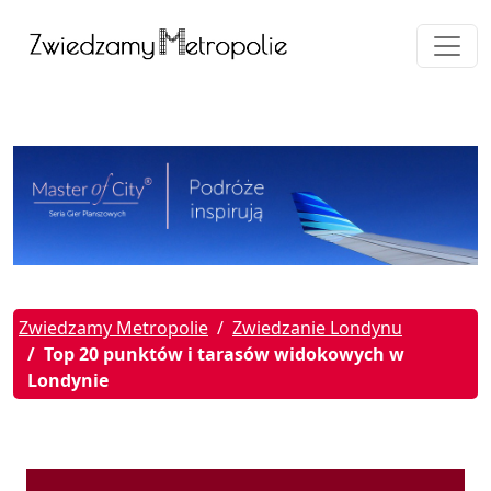
Zwiedzamy Metropolie
Zwiedzanie Londynu
Top 20 punktów i tarasów widokowych w
Londynie