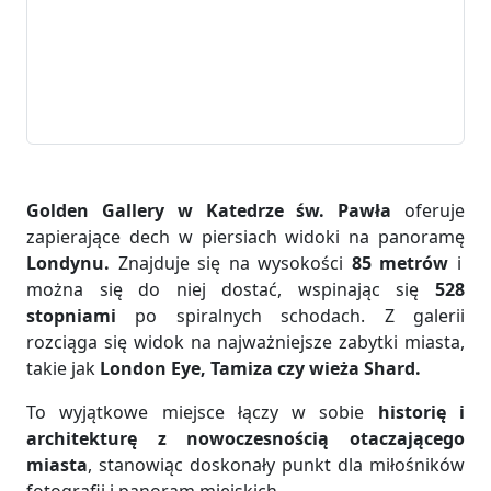
Golden Gallery w Katedrze św. Pawła
oferuje
zapierające dech w piersiach widoki na panoramę
Londynu.
Znajduje się na wysokości
85 metrów
i
można się do niej dostać, wspinając się
528
stopniami
po spiralnych schodach. Z galerii
rozciąga się widok na najważniejsze zabytki miasta,
takie jak
London Eye, Tamiza czy wieża Shard.
To wyjątkowe miejsce łączy w sobie
historię i
architekturę z nowoczesnością otaczającego
miasta
, stanowiąc doskonały punkt dla miłośników
fotografii i panoram miejskich.