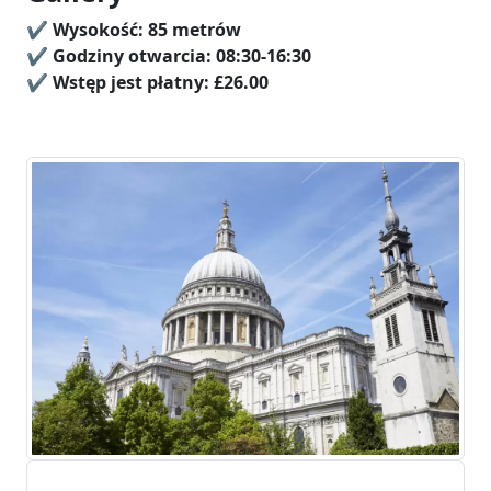
✔️
Wysokość:
85 metrów
✔️ Godziny otwarcia: 08:30-16:30
✔️
Wstęp jest płatny:
£26.00