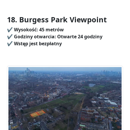
18. Burgess Park Viewpoint
✔️
Wysokość:
45 metrów
✔️ Godziny otwarcia: Otwarte 24 godziny
✔️
Wstęp jest bezpłatny