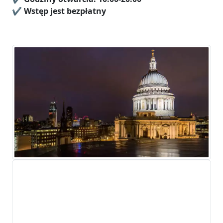
✔️
Wstęp jest bezpłatny