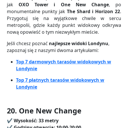
jak
OXO Tower i One New Change
, po
monumentalne punkty jak
The Shard i Horizon 22
.
Przygotuj się na wyjątkowe chwile w sercu
metropolii, gdzie każdy punkt widokowy odkrywa
nową opowieść o tym niezwykłym mieście.
Jeśli chcesz poznać
najlepsze widoki Londynu
,
zapoznaj się z naszymi dwoma artykułami:
Top 7 darmowych tarasów widokowych w
Londynie
Top 7 płatnych tarasów widokowych w
Londynie
20. One New Change
✔️
Wysokość: 33 metry
✔️ Godziny otwarcia: 10:00-20:00