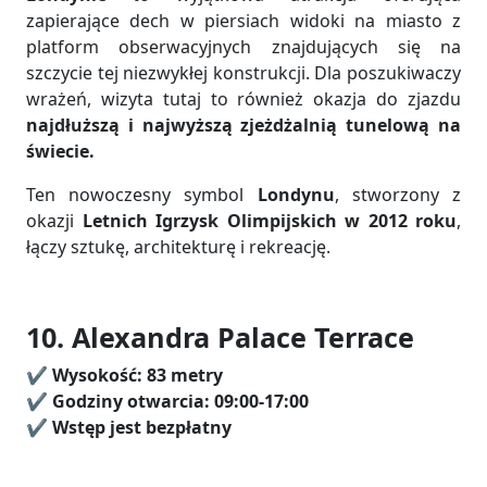
zapierające dech w piersiach widoki na miasto z
platform obserwacyjnych znajdujących się na
szczycie tej niezwykłej konstrukcji. Dla poszukiwaczy
wrażeń, wizyta tutaj to również okazja do zjazdu
najdłuższą i najwyższą zjeżdżalnią tunelową na
świecie.
Ten nowoczesny symbol
Londynu
, stworzony z
okazji
Letnich Igrzysk Olimpijskich w 2012 roku
,
łączy sztukę, architekturę i rekreację.
10. Alexandra Palace Terrace
✔️
Wysokość: 83 metry
✔️ Godziny otwarcia: 09:00-17:00
✔️
Wstęp jest bezpłatny