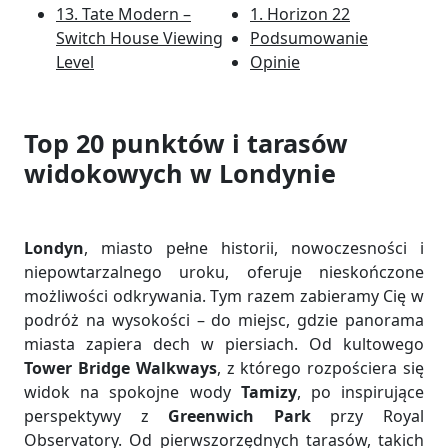
13. Tate Modern –
1. Horizon 22
Switch House Viewing
Podsumowanie
Level
Opinie
Top 20 punktów i tarasów
widokowych w Londynie
Londyn
, miasto pełne historii, nowoczesności i
niepowtarzalnego uroku, oferuje nieskończone
możliwości odkrywania. Tym razem zabieramy Cię w
podróż na wysokości – do miejsc, gdzie panorama
miasta zapiera dech w piersiach. Od kultowego
Tower Bridge Walkways
, z którego rozpościera się
widok na spokojne wody
Tamizy
, po inspirujące
perspektywy z
Greenwich Park
przy Royal
Observatory. Od pierwszorzędnych tarasów, takich