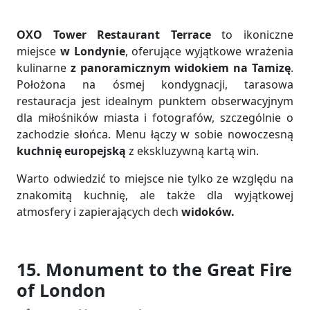
OXO Tower Restaurant Terrace
to ikoniczne
miejsce
w Londynie
, oferujące wyjątkowe wrażenia
kulinarne
z panoramicznym widokiem na Tamizę
.
Położona na ósmej kondygnacji, tarasowa
restauracja jest idealnym punktem obserwacyjnym
dla miłośników miasta i fotografów, szczególnie o
zachodzie słońca. Menu łączy w sobie nowoczesną
kuchnię europejską
z ekskluzywną kartą win.
Warto odwiedzić to miejsce nie tylko ze względu na
znakomitą kuchnię, ale także dla wyjątkowej
atmosfery i zapierających dech
widoków.
15. Monument to the Great Fire
of London