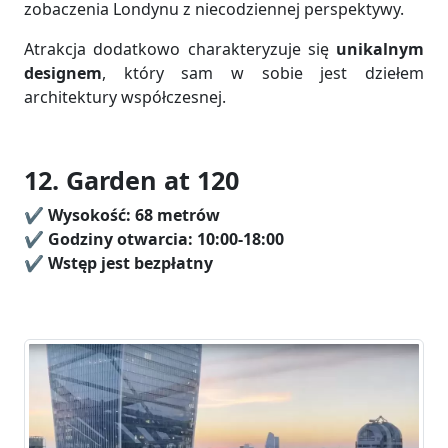
zobaczenia Londynu z niecodziennej perspektywy.
Atrakcja dodatkowo charakteryzuje się
unikalnym
designem
, który sam w sobie jest dziełem
architektury współczesnej.
12. Garden at 120
✔️
Wysokość: 68
metrów
✔️ Godziny otwarcia: 10:00-18:00
✔️
Wstęp jest bezpłatny