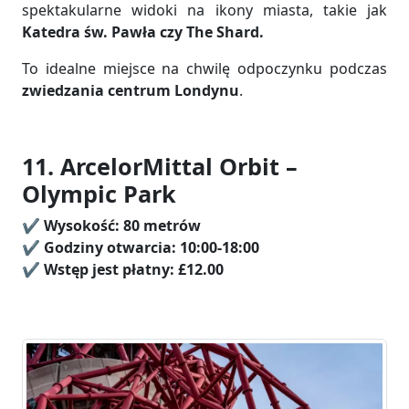
spektakularne widoki na ikony miasta, takie jak
Katedra św. Pawła czy The Shard.
To idealne miejsce na chwilę odpoczynku podczas
zwiedzania centrum Londynu
.
11. ArcelorMittal Orbit –
Olympic Park
✔️
Wysokość:
80 metrów
✔️ Godziny otwarcia: 10:00-18:00
✔️
Wstęp jest płatny:
£12.00