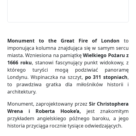
Monument to the Great Fire of London
to
imponująca kolumna znajdująca się w samym sercu
miasta. Wzniesiona na pamiątkę
Wielkiego Pożaru z
1666 roku
, stanowi fascynujący punkt widokowy, z
którego turyści mogą podziwiać panoramę
Londynu. Wspinaczka na szczyt,
po 311 stopniach
,
to prawdziwa gratka dla miłośników historii i
architektury.
Monument, zaprojektowany przez
Sir Christophera
Wrena i Roberta Hooke’a,
jest znakomitym
przykładem angielskiego późnego baroku, a jego
historia przyciąga rocznie tysiące odwiedzających.