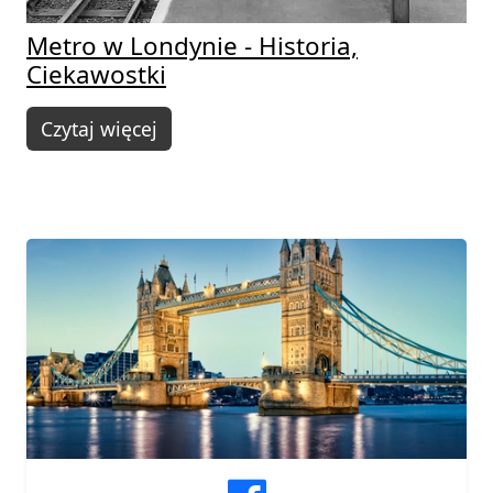
Metro w Londynie - Historia,
Ciekawostki
Czytaj więcej