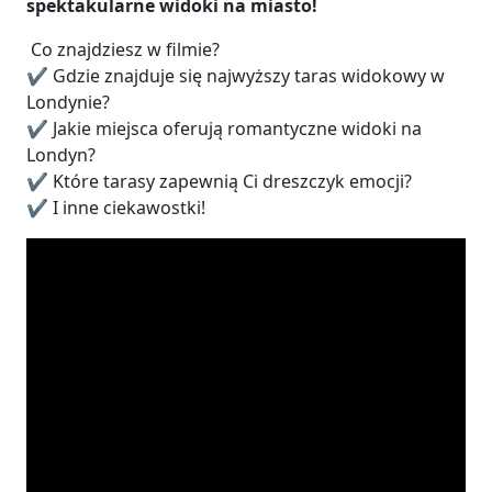
spektakularne widoki na miasto!
Co znajdziesz w filmie?
✔️ Gdzie znajduje się najwyższy taras widokowy w
Londynie?
✔️ Jakie miejsca oferują romantyczne widoki na
Londyn?
✔️ Które tarasy zapewnią Ci dreszczyk emocji?
✔️ I inne ciekawostki!