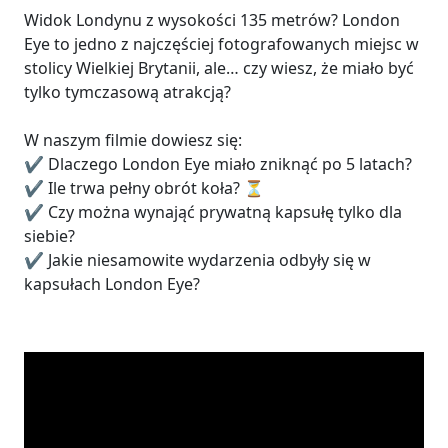
Widok Londynu z wysokości 135 metrów? London
Eye to jedno z najczęściej fotografowanych miejsc w
stolicy Wielkiej Brytanii, ale… czy wiesz, że miało być
tylko tymczasową atrakcją?
W naszym filmie dowiesz się:
✔️ Dlaczego London Eye miało zniknąć po 5 latach?
✔️ Ile trwa pełny obrót koła? ⏳
✔️ Czy można wynająć prywatną kapsułę tylko dla
siebie?
✔️ Jakie niesamowite wydarzenia odbyły się w
kapsułach London Eye?