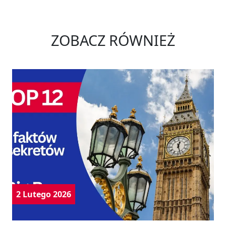
ZOBACZ RÓWNIEŻ
2 Lutego 2026