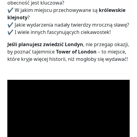
obecność jest kluczowa?
✔️ W jakim miejscu przechowywane są
królewskie
klejnoty
?
✔️ Jakie wydarzenia nadały twierdzy mroczną sławę?
✔️ I wiele innych fascynujących ciekawostek!
Jeśli planujesz zwiedzić Londyn
, nie przegap okazji,
by poznać tajemnice
Tower of London
– to miejsce,
które kryje więcej historii, niż mogłoby się wydawać!