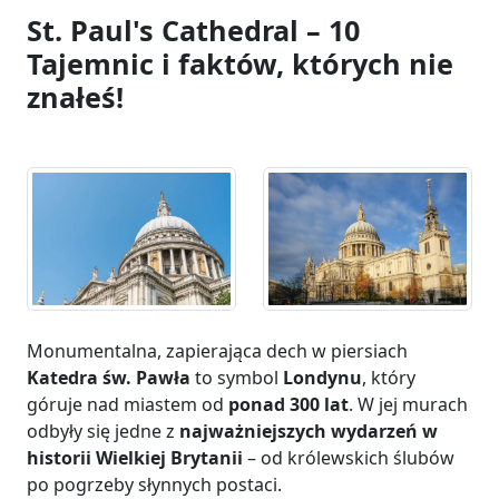
St. Paul's Cathedral – 10
Tajemnic i faktów, których nie
znałeś!
Monumentalna, zapierająca dech w piersiach
Katedra św. Pawła
to symbol
Londynu
, który
góruje nad miastem od
ponad 300 lat
. W jej murach
odbyły się jedne z
najważniejszych wydarzeń w
historii Wielkiej Brytanii
– od królewskich ślubów
po pogrzeby słynnych postaci.