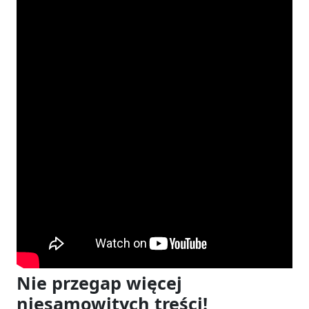
Nie przegap więcej
niesamowitych treści!