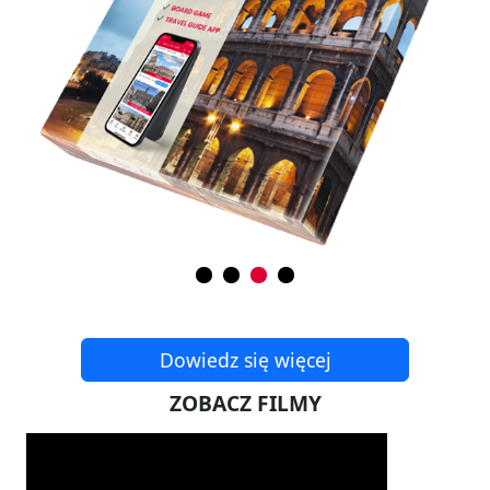
Dowiedz się więcej
ZOBACZ FILMY