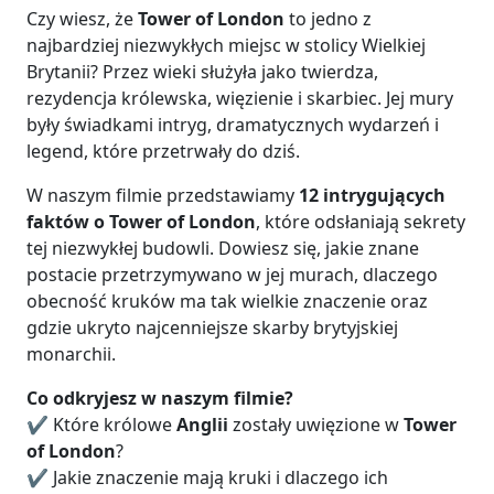
Czy wiesz, że
Tower of London
to jedno z
najbardziej niezwykłych miejsc w stolicy Wielkiej
Brytanii? Przez wieki służyła jako twierdza,
rezydencja królewska, więzienie i skarbiec. Jej mury
były świadkami intryg, dramatycznych wydarzeń i
legend, które przetrwały do dziś.
W naszym filmie przedstawiamy
12 intrygujących
faktów o Tower of London
, które odsłaniają sekrety
tej niezwykłej budowli. Dowiesz się, jakie znane
postacie przetrzymywano w jej murach, dlaczego
obecność kruków ma tak wielkie znaczenie oraz
gdzie ukryto najcenniejsze skarby brytyjskiej
monarchii.
Co odkryjesz w naszym filmie?
✔️ Które królowe
Anglii
zostały uwięzione w
Tower
of London
?
✔️ Jakie znaczenie mają kruki i dlaczego ich