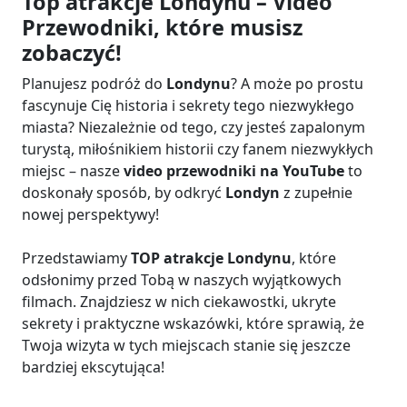
Top atrakcje Londynu – Video
Przewodniki, które musisz
zobaczyć!
Planujesz podróż do
Londynu
? A może po prostu
fascynuje Cię historia i sekrety tego niezwykłego
miasta? Niezależnie od tego, czy jesteś zapalonym
turystą, miłośnikiem historii czy fanem niezwykłych
miejsc – nasze
video przewodniki na YouTube
to
doskonały sposób, by odkryć
Londyn
z zupełnie
nowej perspektywy!
Przedstawiamy
TOP atrakcje Londynu
, które
odsłonimy przed Tobą w naszych wyjątkowych
filmach. Znajdziesz w nich ciekawostki, ukryte
sekrety i praktyczne wskazówki, które sprawią, że
Twoja wizyta w tych miejscach stanie się jeszcze
bardziej ekscytująca!