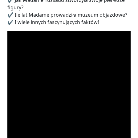
figury?
✔️ Ile lat Madame prowadziła muzeum objazdowe?
✔️ I wiele innych fascynujących faktów!