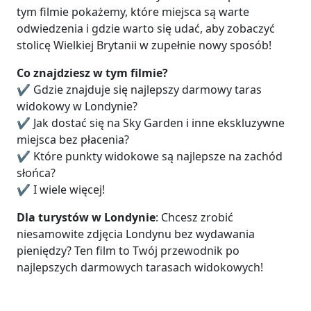
tym filmie pokażemy, które miejsca są warte
odwiedzenia i gdzie warto się udać, aby zobaczyć
stolicę Wielkiej Brytanii w zupełnie nowy sposób!
Co znajdziesz w tym filmie?
✔️ Gdzie znajduje się najlepszy darmowy taras
widokowy w Londynie?
✔️ Jak dostać się na Sky Garden i inne ekskluzywne
miejsca bez płacenia?
✔️ Które punkty widokowe są najlepsze na zachód
słońca?
✔️ I wiele więcej!
Dla turystów w Londynie
: Chcesz zrobić
niesamowite zdjęcia Londynu bez wydawania
pieniędzy? Ten film to Twój przewodnik po
najlepszych darmowych tarasach widokowych!