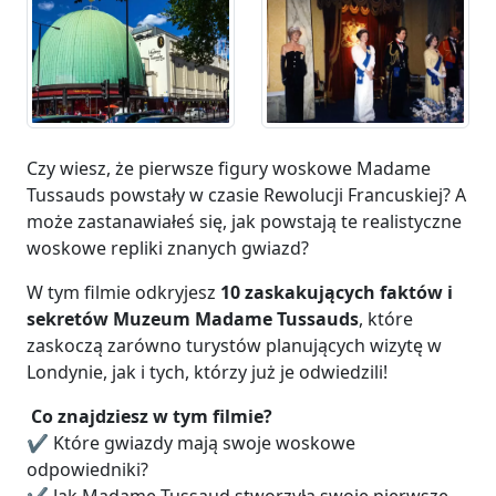
Czy wiesz, że pierwsze figury woskowe Madame
Tussauds powstały w czasie Rewolucji Francuskiej? A
może zastanawiałeś się, jak powstają te realistyczne
woskowe repliki znanych gwiazd?
W tym filmie odkryjesz
10 zaskakujących faktów i
sekretów Muzeum Madame Tussauds
, które
zaskoczą zarówno turystów planujących wizytę w
Londynie, jak i tych, którzy już je odwiedzili!
Co znajdziesz w tym filmie?
✔️ Które gwiazdy mają swoje woskowe
odpowiedniki?
✔️ Jak Madame Tussaud stworzyła swoje pierwsze