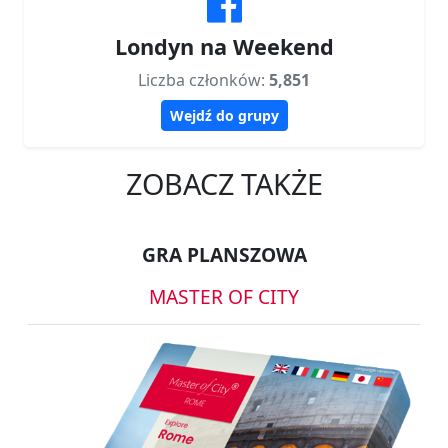
Londyn na Weekend
Liczba członków:
5,851
Wejdź do grupy
ZOBACZ TAKŻE
GRA PLANSZOWA
MASTER OF CITY