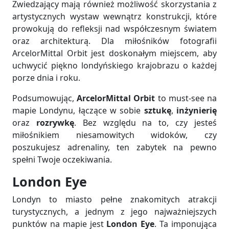
Zwiedzający mają również możliwość skorzystania z
artystycznych wystaw wewnątrz konstrukcji, które
prowokują do refleksji nad współczesnym światem
oraz architekturą. Dla miłośników fotografii
ArcelorMittal Orbit jest doskonałym miejscem, aby
uchwycić piękno londyńskiego krajobrazu o każdej
porze dnia i roku.
Podsumowując,
ArcelorMittal Orbit
to must-see na
mapie Londynu, łączące w sobie
sztukę
,
inżynierię
oraz
rozrywkę
. Bez względu na to, czy jesteś
miłośnikiem niesamowitych widoków, czy
poszukujesz adrenaliny, ten zabytek na pewno
spełni Twoje oczekiwania.
London Eye
Londyn to miasto pełne znakomitych atrakcji
turystycznych, a jednym z jego najważniejszych
punktów na mapie jest
London Eye
. Ta imponująca