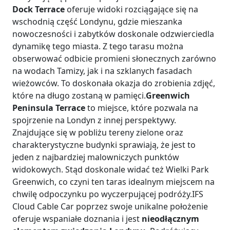
Dock Terrace
oferuje widoki rozciągające się na
wschodnią część Londynu, gdzie mieszanka
nowoczesności i zabytków doskonale odzwierciedla
dynamikę tego miasta. Z tego tarasu można
obserwować odbicie promieni słonecznych zarówno
na wodach Tamizy, jak i na szklanych fasadach
wieżowców. To doskonała okazja do zrobienia zdjęć,
które na długo zostaną w pamięci.
Greenwich
Peninsula Terrace
to miejsce, które pozwala na
spojrzenie na Londyn z innej perspektywy.
Znajdujące się w pobliżu tereny zielone oraz
charakterystyczne budynki sprawiają, że jest to
jeden z najbardziej malowniczych punktów
widokowych. Stąd doskonale widać też Wielki Park
Greenwich, co czyni ten taras idealnym miejscem na
chwilę odpoczynku po wyczerpującej podróży.IFS
Cloud Cable Car poprzez swoje unikalne położenie
oferuje wspaniałe doznania i jest
nieodłącznym