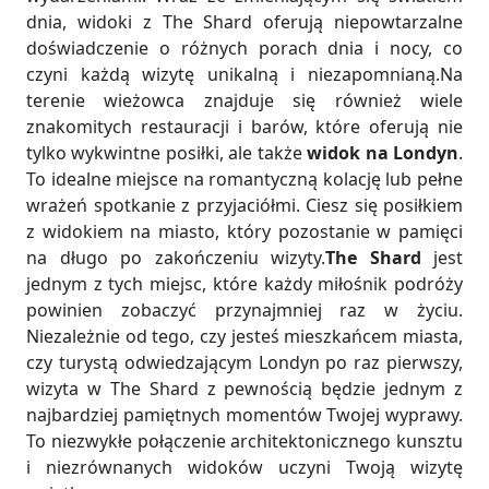
dnia, widoki z The Shard oferują niepowtarzalne
doświadczenie o różnych porach dnia i nocy, co
czyni każdą wizytę unikalną i niezapomnianą.Na
terenie wieżowca znajduje się również wiele
znakomitych restauracji i barów, które oferują nie
tylko wykwintne posiłki, ale także
widok na Londyn
.
To idealne miejsce na romantyczną kolację lub pełne
wrażeń spotkanie z przyjaciółmi. Ciesz się posiłkiem
z widokiem na miasto, który pozostanie w pamięci
na długo po zakończeniu wizyty.
The Shard
jest
jednym z tych miejsc, które każdy miłośnik podróży
powinien zobaczyć przynajmniej raz w życiu.
Niezależnie od tego, czy jesteś mieszkańcem miasta,
czy turystą odwiedzającym Londyn po raz pierwszy,
wizyta w The Shard z pewnością będzie jednym z
najbardziej pamiętnych momentów Twojej wyprawy.
To niezwykłe połączenie architektonicznego kunsztu
i niezrównanych widoków uczyni Twoją wizytę