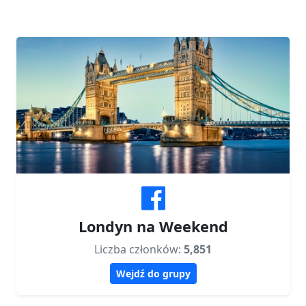
Londyn na Weekend
Liczba członków:
5,851
Wejdź do grupy