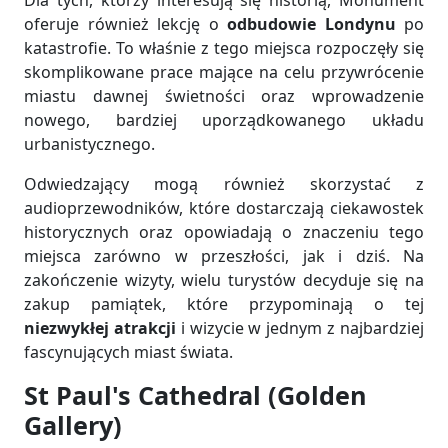
Dla tych, którzy interesują się historią, Monument
oferuje również lekcję o
odbudowie Londynu
po
katastrofie. To właśnie z tego miejsca rozpoczęły się
skomplikowane prace mające na celu przywrócenie
miastu dawnej świetności oraz wprowadzenie
nowego, bardziej uporządkowanego układu
urbanistycznego.
Odwiedzający mogą również skorzystać z
audioprzewodników, które dostarczają ciekawostek
historycznych oraz opowiadają o znaczeniu tego
miejsca zarówno w przeszłości, jak i dziś. Na
zakończenie wizyty, wielu turystów decyduje się na
zakup pamiątek, które przypominają o tej
niezwykłej atrakcji
i wizycie w jednym z najbardziej
fascynujących miast świata.
St Paul's Cathedral (Golden
Gallery)