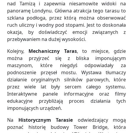
nad Tamizą i zapewnia niesamowite widoki na
panoramę Londynu. Główna atrakcja tego tarasu to
szklana podłoga, przez którą można obserwować
ruch uliczny i wodny pod stopami. Jest to doskonała
okazja, by doświadczyć emocji związanych z
przebywaniem na dużej wysokości.
Kolejny,
Mechaniczny Taras
, to miejsce, gdzie
można przyjrzeć się z bliska imponującym
maszynom, które niegdyś odpowiadały za
podnoszenie przęseł mostu. Wystawa tłumaczy
działanie oryginalnych silników parowych, które
przez wiele lat były sercem całego systemu.
Interaktywne panele informacyjne oraz filmy
edukacyjne przybliżają proces działania tych
imponujących urządzeń.
Na
Historycznym Tarasie
odwiedzający mogą
poznać historię budowy Tower Bridge, która