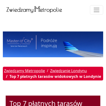
Zwiedzamy Metropolie
Zwiedzanie Londynu
Top 7 płatnych tarasów widokowych w Londynie
Top 7 płatnych tarasów