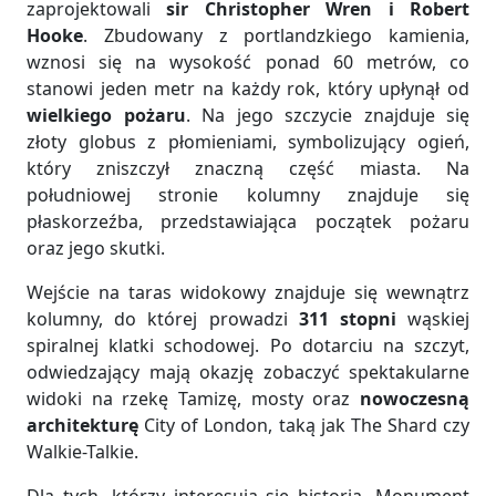
zaprojektowali
sir Christopher Wren i Robert
Hooke
. Zbudowany z portlandzkiego kamienia,
wznosi się na wysokość ponad 60 metrów, co
stanowi jeden metr na każdy rok, który upłynął od
wielkiego pożaru
. Na jego szczycie znajduje się
złoty globus z płomieniami, symbolizujący ogień,
który zniszczył znaczną część miasta. Na
południowej stronie kolumny znajduje się
płaskorzeźba, przedstawiająca początek pożaru
oraz jego skutki.
Wejście na taras widokowy znajduje się wewnątrz
kolumny, do której prowadzi
311 stopni
wąskiej
spiralnej klatki schodowej. Po dotarciu na szczyt,
odwiedzający mają okazję zobaczyć spektakularne
widoki na rzekę Tamizę, mosty oraz
nowoczesną
architekturę
City of London, taką jak The Shard czy
Walkie-Talkie.