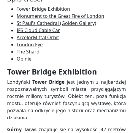
Tower Bridge Exhibition
Monument to the Great Fire of London
St Paul's Cathedral (Golden Gallery)
IFS Cloud Cable Car
ArcelorMittal Orbit
London Eye
The Shard
Opinie
Tower Bridge Exhibition
Londyński
Tower Bridge
jest jednym z najbardziej
rozpoznawalnych symboli miasta, przyciągającym
rocznie miliony turystów. Obiekt ten, poza funkcją
mostu, oferuje również fascynującą wystawę, która
pozwala na odkrycie jego historii oraz mechanizmu
działania.
Górny Taras
znajduje się na wysokości 42 metrów