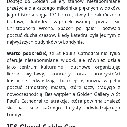
Dostęp do Golden Gallery stanowi niezapomniane
przeżycie dla każdego miłośnika pięknych widoków.
Jego historia sięga 1711 roku, kiedy to zakończono
budowę katedry zaprojektowanej przez Sir
Christophera Wrena. Spacer po galerii pozwala
poczuć ducha czasów, kiedy katedra była jednym z
najwyższych budynków w Londynie.
Warto podkreślić
, że St Paul's Cathedral nie tylko
oferuje niezapomniane widoki, ale również działa
jako centrum kulturalne i duchowe, organizując
liczne wystawy, koncerty oraz uroczystości
kościelne. Odwiedzając to miejsce, można w pełni
poczuć atmosferę miasta, które łączy tradycję z
nowoczesnością. Bez wątpienia Golden Gallery w St
Paul's Cathedral to atrakcja, która powinna znaleźć
się na liście każdego turysty odwiedzającego
Londyn.
IFS Cloud Cable Car