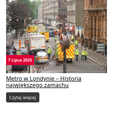
7 Lipca 2025
Metro w Londynie – Historia
największego zamachu
Czytaj więcej