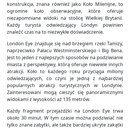
konstrukcja, znana również jako Koło Milenijne, to
ogromne koło obserwacyjne, które oferuje
niezapomniane widoki na stolicę Wielkiej Brytanii.
Każdy turysta odwiedzający Londyn powinien
znaleźć czas na to niezwykłe doświadczenie.
London Eye znajduje się nad brzegiem rzeki Tamizy,
naprzeciwko Pałacu Westminsterskiego i Big Bena.
Jest to jeden z najlepszych sposobów na podziwianie
miasta z perspektywy, którą oferuje niewiele innych
atrakcji. Koło to każdego roku przyciąga miliony
odwiedzających, co czyni je jedną z najbardziej
popularnych atrakcji turystycznych w Londynie.
Zainteresowani mogą cieszyć się panoramicznymi
widokami z wysokości aż 135 metrów.
Każdy fragment przejażdżki na London Eye trwa
około 30 minut. W tym czasie można podziwiać nie
tylko znane zabytki, ale także bardziej ukryte zakątki