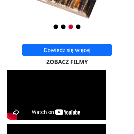
Dowiedz się więcej
ZOBACZ FILMY