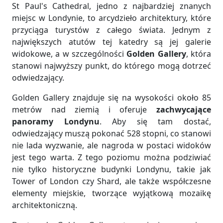
St Paul's Cathedral, jedno z najbardziej znanych
miejsc w Londynie, to arcydzieło architektury, które
przyciąga turystów z całego świata. Jednym z
największych atutów tej katedry są jej galerie
widokowe, a w szczególności
Golden Gallery
, która
stanowi najwyższy punkt, do którego mogą dotrzeć
odwiedzający.
Golden Gallery znajduje się na wysokości około 85
metrów nad ziemią i oferuje
zachwycające
panoramy Londynu
. Aby się tam dostać,
odwiedzający muszą pokonać 528 stopni, co stanowi
nie lada wyzwanie, ale nagroda w postaci widoków
jest tego warta. Z tego poziomu można podziwiać
nie tylko historyczne budynki Londynu, takie jak
Tower of London czy Shard, ale także współczesne
elementy miejskie, tworzące wyjątkową mozaikę
architektoniczną.