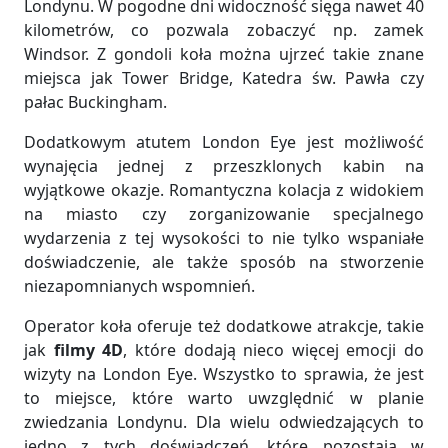
Londynu. W pogodne dni widoczność sięga nawet 40
kilometrów, co pozwala zobaczyć np. zamek
Windsor. Z gondoli koła można ujrzeć takie znane
miejsca jak Tower Bridge, Katedra św. Pawła czy
pałac Buckingham.
Dodatkowym atutem London Eye jest możliwość
wynajęcia jednej z przeszklonych kabin na
wyjątkowe okazje. Romantyczna kolacja z widokiem
na miasto czy zorganizowanie specjalnego
wydarzenia z tej wysokości to nie tylko wspaniałe
doświadczenie, ale także sposób na stworzenie
niezapomnianych wspomnień.
Operator koła oferuje też dodatkowe atrakcje, takie
jak
filmy 4D
, które dodają nieco więcej emocji do
wizyty na London Eye. Wszystko to sprawia, że jest
to miejsce, które warto uwzględnić w planie
zwiedzania Londynu. Dla wielu odwiedzających to
jedno z tych doświadczeń, które pozostają w