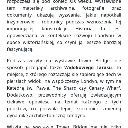
rozpoczęła się pod koniec XIX wieku. Wystawione
tam materiały archiwalne, fotografie oraz
dokumenty ukazują wyzwania, jakie napotkali
inżynierowie i robotnicy podczas wznoszenia tej
imponującej konstrukcji. Historia ta jest
opowiedziana w kontekście rozwoju Londynu w
epoce wiktoriańskiej, co czyni ją jeszcze bardziej
fascynującą.
Podczas wizyty na wystawie Tower Bridge, nie
sposób przegapić także
Widokowego Tarasu
. To
miejsce, z którego roztaczają się zapierające dech w
piersiach widoki na współczesny Londyn, w tym na
Katedrę św. Pawła, The Shard czy Canary Wharf.
Dodatkowo, przewodnicy oferują zwiedzającym
ciekawe opowieści na temat każdego z tych
punktów, co pozwala lepiej zrozumieć zmienną
dynamikę architektoniczną Londynu.
Wizyta na wystawie Tower Bridge ma nie tylko