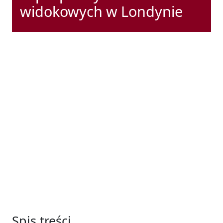
widokowych w Londynie
Spis treści