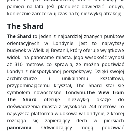
pamięci na lata. Jeśli planujesz odwiedzić Londyn,
koniecznie zarezerwuj czas na tę niezwykłą atrakcję.
The Shard
The Shard
to jeden z najbardziej znanych punktów
orientacyjnych w Londynie. Jest to najwyższy
budynek w Wielkiej Brytanii, który oferuje wyjątkowe
widoki na panoramę miasta. Jego wysokość wynosi
aż 310 metrów, co sprawia, że można podziwiać
Londyn z niespotykanej perspektywy. Dzięki swojej
architekturze i unikalnemu kształtowi,
przypominającemu kryształ, The Shard stał się
symbolem nowoczesnej Londynu.
The View from
The Shard
oferuje niezwykłą okazję do
doświadczenia miasta z wysokości 244 metrów. To
najwyższa platforma widokowa w Londynie, z której
rozciąga się zapierający dech w piersiach
panorama
. Odwiedzający mogą podziwiać