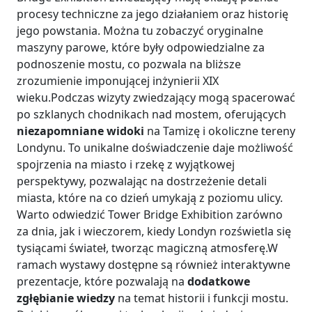
procesy techniczne za jego działaniem oraz historię
jego powstania. Można tu zobaczyć oryginalne
maszyny parowe, które były odpowiedzialne za
podnoszenie mostu, co pozwala na bliższe
zrozumienie imponującej inżynierii XIX
wieku.Podczas wizyty zwiedzający mogą spacerować
po szklanych chodnikach nad mostem, oferujących
niezapomniane widoki
na Tamizę i okoliczne tereny
Londynu. To unikalne doświadczenie daje możliwość
spojrzenia na miasto i rzekę z wyjątkowej
perspektywy, pozwalając na dostrzeżenie detali
miasta, które na co dzień umykają z poziomu ulicy.
Warto odwiedzić Tower Bridge Exhibition zarówno
za dnia, jak i wieczorem, kiedy Londyn rozświetla się
tysiącami świateł, tworząc magiczną atmosferę.W
ramach wystawy dostępne są również interaktywne
prezentacje, które pozwalają na
dodatkowe
zgłębianie wiedzy
na temat historii i funkcji mostu.