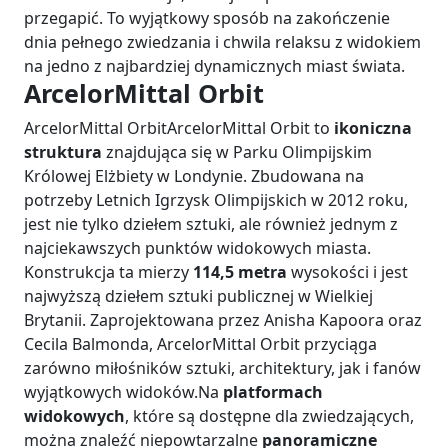
przegapić. To wyjątkowy sposób na zakończenie
dnia pełnego zwiedzania i chwila relaksu z widokiem
na jedno z najbardziej dynamicznych miast świata.
ArcelorMittal Orbit
ArcelorMittal OrbitArcelorMittal Orbit to
ikoniczna
struktura
znajdująca się w Parku Olimpijskim
Królowej Elżbiety w Londynie. Zbudowana na
potrzeby Letnich Igrzysk Olimpijskich w 2012 roku,
jest nie tylko dziełem sztuki, ale również jednym z
najciekawszych punktów widokowych miasta.
Konstrukcja ta mierzy
114,5 metra
wysokości i jest
najwyższą dziełem sztuki publicznej w Wielkiej
Brytanii. Zaprojektowana przez Anisha Kapoora oraz
Cecila Balmonda, ArcelorMittal Orbit przyciąga
zarówno miłośników sztuki, architektury, jak i fanów
wyjątkowych widoków.Na
platformach
widokowych
, które są dostępne dla zwiedzających,
można znaleźć niepowtarzalne
panoramiczne