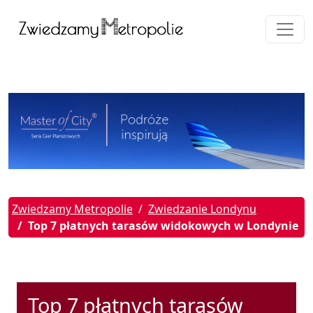
Zwiedzamy Metropolie
Zwiedzanie Londynu
Top 7 płatnych tarasów widokowych w Londynie
Top 7 płatnych tarasów