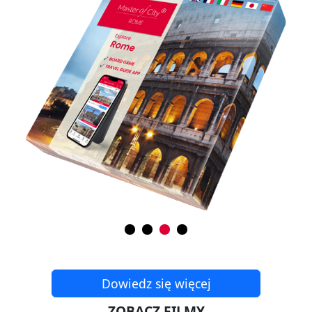
Dowiedz się więcej
ZOBACZ FILMY