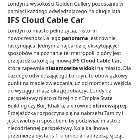
Londyn z wysokości Golden Gallery pozostanie w
pamięci każdego odwiedzającego na długie lata.
IFS Cloud Cable Car
Londyn to miasto pełne życia, historii i
nowoczesności, a jego
panorama
jest równie
fascynująca. Jednym z najbardziej ekscytujących
sposobów na poznanie tej metropolii z góry jest
przejażdżka kolejką linową
IFS Cloud Cable Car
,
która zapewnia
niesamowite widoki
na miasto. Dla
każdego odwiedzającego Londyn, to obowiązkowy
punkt na mapie zwiedzania.Już od momentu wejścia
do wyciągu, masz okazję zobaczyć Londyn z
perspektywy nieco niższej niż z Empire State
Building czy Burj Khalifa, ale równie
olśniewającej
.
Przejażdżka rozpoczyna się na nabrzeżu Tamizy i
jest świetnym sposobem, by podziwiać miasto z
niecodziennej perspektywy. Kolejka linowa
przemierza dystans 1 kilometra nad rzeką, łącząc