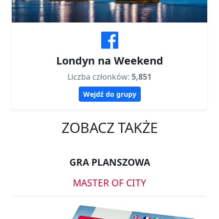
Londyn na Weekend
Liczba członków:
5,851
Wejdź do grupy
ZOBACZ TAKŻE
GRA PLANSZOWA
MASTER OF CITY