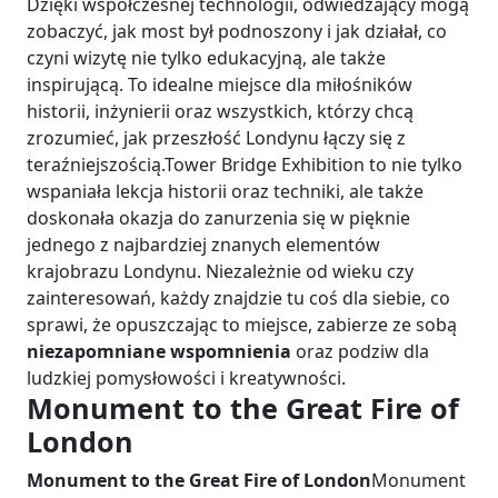
Dzięki współczesnej technologii, odwiedzający mogą
zobaczyć, jak most był podnoszony i jak działał, co
czyni wizytę nie tylko edukacyjną, ale także
inspirującą. To idealne miejsce dla miłośników
historii, inżynierii oraz wszystkich, którzy chcą
zrozumieć, jak przeszłość Londynu łączy się z
teraźniejszością.Tower Bridge Exhibition to nie tylko
wspaniała lekcja historii oraz techniki, ale także
doskonała okazja do zanurzenia się w pięknie
jednego z najbardziej znanych elementów
krajobrazu Londynu. Niezależnie od wieku czy
zainteresowań, każdy znajdzie tu coś dla siebie, co
sprawi, że opuszczając to miejsce, zabierze ze sobą
niezapomniane wspomnienia
oraz podziw dla
ludzkiej pomysłowości i kreatywności.
Monument to the Great Fire of
London
Monument to the Great Fire of London
Monument