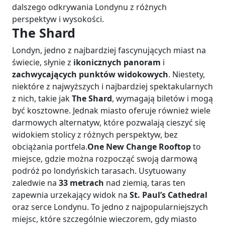
dalszego odkrywania Londynu z różnych
perspektyw i wysokości.
The Shard
Londyn, jedno z najbardziej fascynujących miast na
świecie, słynie z
ikonicznych panoram
i
zachwycających punktów widokowych
. Niestety,
niektóre z najwyższych i najbardziej spektakularnych
z nich, takie jak
The Shard
, wymagają biletów i mogą
być kosztowne. Jednak miasto oferuje również wiele
darmowych alternatyw, które pozwalają cieszyć się
widokiem stolicy z różnych perspektyw, bez
obciążania portfela.
One New Change Rooftop
to
miejsce, gdzie można rozpocząć swoją darmową
podróż po londyńskich tarasach. Usytuowany
zaledwie na
33 metrach
nad ziemią, taras ten
zapewnia urzekający widok na
St. Paul’s Cathedral
oraz serce Londynu. To jedno z najpopularniejszych
miejsc, które szczególnie wieczorem, gdy miasto