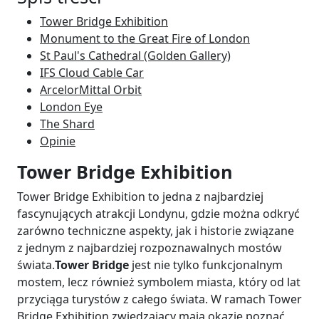
Tower Bridge Exhibition
Monument to the Great Fire of London
St Paul's Cathedral (Golden Gallery)
IFS Cloud Cable Car
ArcelorMittal Orbit
London Eye
The Shard
Opinie
Tower Bridge Exhibition
Tower Bridge Exhibition to jedna z najbardziej
fascynujących atrakcji Londynu, gdzie można odkryć
zarówno techniczne aspekty, jak i historie związane
z jednym z najbardziej rozpoznawalnych mostów
świata.
Tower Bridge
jest nie tylko funkcjonalnym
mostem, lecz również symbolem miasta, który od lat
przyciąga turystów z całego świata. W ramach Tower
Bridge Exhibition zwiedzający mają okazję poznać