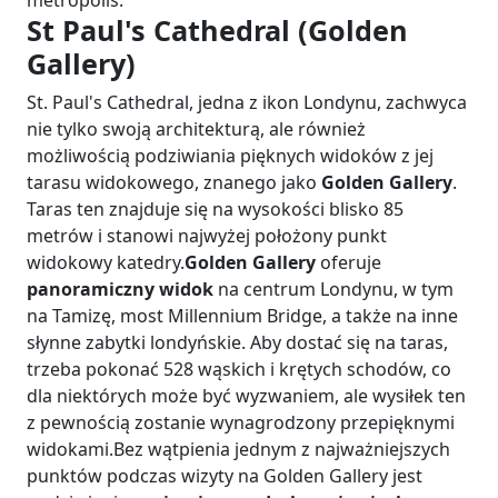
metropolis.
St Paul's Cathedral (Golden
Gallery)
St. Paul's Cathedral, jedna z ikon Londynu, zachwyca
nie tylko swoją architekturą, ale również
możliwością podziwiania pięknych widoków z jej
tarasu widokowego, znanego jako
Golden Gallery
.
Taras ten znajduje się na wysokości blisko 85
metrów i stanowi najwyżej położony punkt
widokowy katedry.
Golden Gallery
oferuje
panoramiczny widok
na centrum Londynu, w tym
na Tamizę, most Millennium Bridge, a także na inne
słynne zabytki londyńskie. Aby dostać się na taras,
trzeba pokonać 528 wąskich i krętych schodów, co
dla niektórych może być wyzwaniem, ale wysiłek ten
z pewnością zostanie wynagrodzony przepięknymi
widokami.Bez wątpienia jednym z najważniejszych
punktów podczas wizyty na Golden Gallery jest