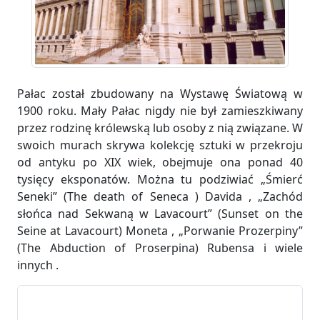
Pałac został zbudowany na Wystawę Światową w
1900 roku. Mały Pałac nigdy nie był zamieszkiwany
przez rodzinę królewską lub osoby z nią związane. W
swoich murach skrywa kolekcję sztuki w przekroju
od antyku po XIX wiek, obejmuje ona ponad 40
tysięcy eksponatów. Można tu podziwiać „Śmierć
Seneki” (The death of Seneca ) Davida , „Zachód
słońca nad Sekwaną w Lavacourt” (Sunset on the
Seine at Lavacourt) Moneta , „Porwanie Prozerpiny”
(The Abduction of Proserpina) Rubensa i wiele
innych .