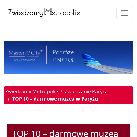
Zwiedzamy Metropolie
Zwiedzanie Paryża
TOP 10 – darmowe muzea w Paryżu
TOP 10 – darmowe muzea