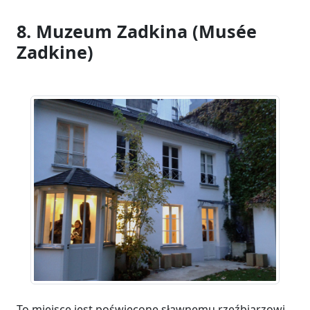
8. Muzeum Zadkina (Musée
Zadkine)
To miejsce jest poświęcone sławnemu rzeźbiarzowi