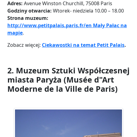
Adres:
Avenue Winston Churchill, 75008 Paris
Godziny otwarcia:
Wtorek- niedziela 10.00 – 18.00
Strona muzeum:
http://www.petitpalais.paris.fr/en
Mały Pałac na
mapie
.
Zobacz więcej:
Ciekawostki na temat Petit Palais
.
2. Muzeum Sztuki Współczesnej
miasta Paryża (Musée d"Art
Moderne de la Ville de Paris)