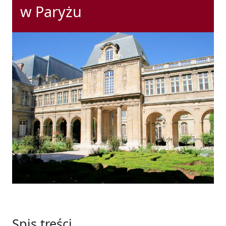
w Paryżu
Spis treści