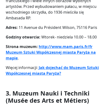
francuskiego i wiele innych obrazów wybitnych
artystów. Przed wybudowaniem pałacu, w miejscu
wschodniego skrzydła, do 1936 mieściła się
Ambasada RP.
Adres:
11 Avenue du Président Wilson, 75116 Paris
Godziny otwarcia:
Wtorek- niedziela 10.00 – 18.00
Strona muzeum:
http://www.mam.paris.fr/fr
Muzeum Sztuki Współczesnej miasta Paryża na
mapie
.
Więcej informacji:
Jak dojechać do Muzeum Sztuki
Współczesnej miasta Paryża?
3. Muzeum Nauki i Techniki
(Musée des Arts et Métiers)