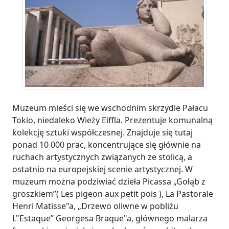
Muzeum mieści się we wschodnim skrzydle Pałacu
Tokio, niedaleko Wieży Eiffla. Prezentuje komunalną
kolekcję sztuki współczesnej. Znajduje się tutaj
ponad 10 000 prac, koncentrujące się głównie na
ruchach artystycznych związanych ze stolicą, a
ostatnio na europejskiej scenie artystycznej. W
muzeum można podziwiać dzieła Picassa „Gołąb z
groszkiem”( Les pigeon aux petit pois ), La Pastorale
Henri Matisse"a, „Drzewo oliwne w pobliżu
L"Estaque” Georgesa Braque"a, głównego malarza