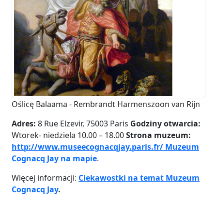
Oślicę Balaama - Rembrandt Harmenszoon van Rĳn
Adres:
8 Rue Elzevir, 75003 Paris
Godziny otwarcia:
Wtorek- niedziela 10.00 – 18.00
Strona muzeum:
http://www.museecognacqjay.paris.fr/
Muzeum
Cognacq Jay na mapie
.
Więcej informacji:
Ciekawostki na temat Muzeum
Cognacq Jay
.