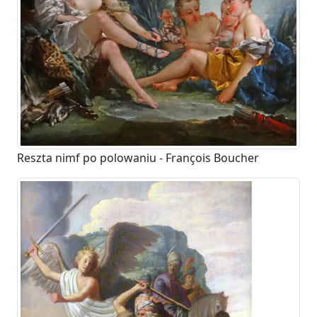
Reszta nimf po polowaniu - François Boucher