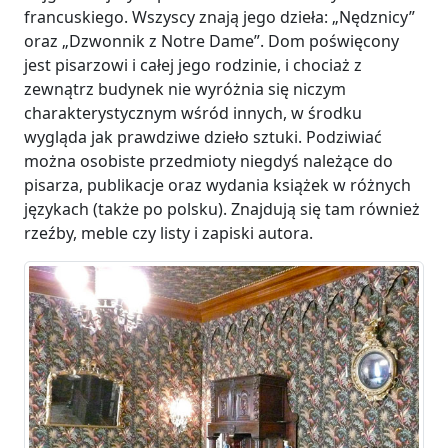
francuskiego. Wszyscy znają jego dzieła: „Nędznicy”
oraz „Dzwonnik z Notre Dame”. Dom poświęcony
jest pisarzowi i całej jego rodzinie, i chociaż z
zewnątrz budynek nie wyróżnia się niczym
charakterystycznym wśród innych, w środku
wygląda jak prawdziwe dzieło sztuki. Podziwiać
można osobiste przedmioty niegdyś należące do
pisarza, publikacje oraz wydania książek w różnych
językach (także po polsku). Znajdują się tam również
rzeźby, meble czy listy i zapiski autora.