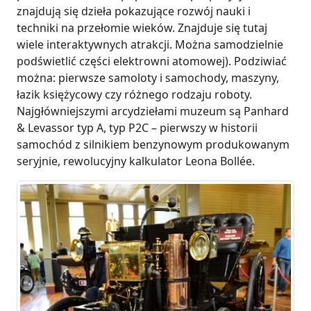
znajdują się dzieła pokazujące rozwój nauki i
techniki na przełomie wieków. Znajduje się tutaj
wiele interaktywnych atrakcji. Można samodzielnie
podświetlić części elektrowni atomowej). Podziwiać
można: pierwsze samoloty i samochody, maszyny,
łazik księżycowy czy różnego rodzaju roboty.
Najgłówniejszymi arcydziełami muzeum są Panhard
& Levassor typ A, typ P2C – pierwszy w historii
samochód z silnikiem benzynowym produkowanym
seryjnie, rewolucyjny kalkulator Leona Bollée.