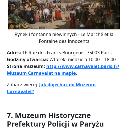
Rynek i fontanna niewinnych - Le Marché et la
Fontaine des Innocents
Adres:
16 Rue des Francs Bourgeois, 75003 Paris
Godziny otwarcia:
Wtorek- niedziela 10.00 – 18.00
Strona muzeum:
http://www.carnavalet.paris.fr/
Muzeum Carnavalet na mapie
.
Zobacz więcej:
Jak dojechać do Muzeum
Carnavalet?
7. Muzeum Historyczne
Prefektury Policji w Paryżu