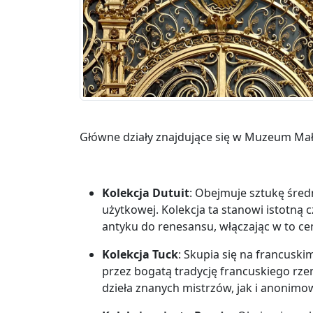
Główne działy znajdujące się w Muzeum Mały
Kolekcja Dutuit
: Obejmuje sztukę śred
użytkowej. Kolekcja ta stanowi istotną 
antyku do renesansu, włączając w to cenn
Kolekcja Tuck
: Skupia się na francusk
przez bogatą tradycję francuskiego rz
dzieła znanych mistrzów, jak i anonimo