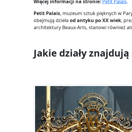
Więcej informacji na stronie:
Petit Palais
.
Petit Palais
, muzeum sztuk pięknych w Paryż
obejmują dzieła
od antyku po XX wiek
, pr
architektury Beaux-Arts, stanowi również at
Jakie działy znajduj