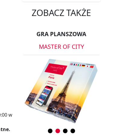
ZOBACZ TAKŻE
GRA PLANSZOWA
MASTER OF CITY
0:00 w
atne.