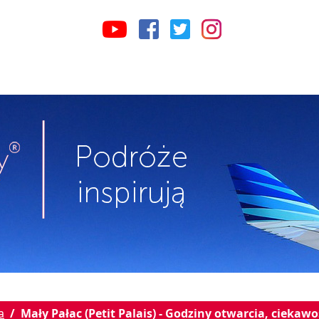
a
Mały Pałac (Petit Palais) - Godziny otwarcia, ciekawo