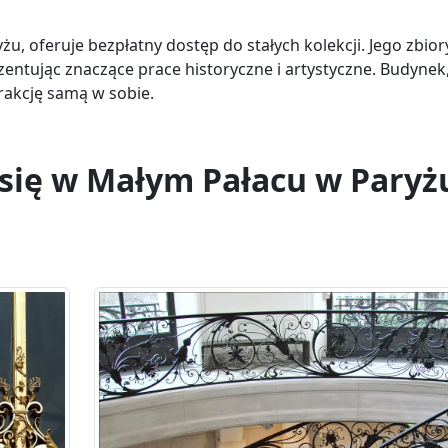
u, oferuje bezpłatny dostęp do stałych kolekcji. Jego zbior
ezentując znaczące prace historyczne i artystyczne. Budynek,
rakcję samą w sobie.
ą się w Małym Pałacu w Paryż