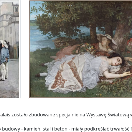
 Palais zostało zbudowane specjalnie na Wystawę Światową 
o budowy - kamień, stal i beton - miały podkreślać trwałość 