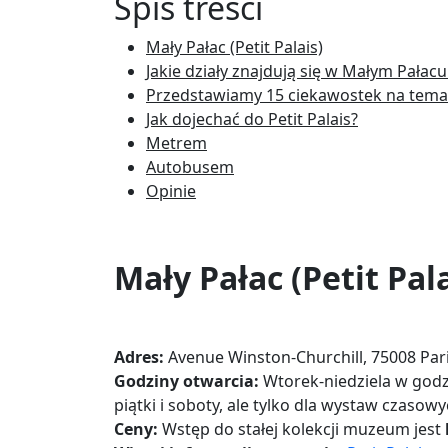
Spis treści
Mały Pałac (Petit Palais)
Jakie działy znajdują się w Małym Pałac
Przedstawiamy 15 ciekawostek na temat 
Jak dojechać do Petit Palais?
Metrem
Autobusem
Opinie
Mały Pałac (Petit Pala
Adres:
Avenue Winston-Churchill, 75008 Par
Godziny otwarcia:
Wtorek-niedziela w godz
piątki i soboty, ale tylko dla wystaw czasowy
Ceny:
Wstęp do stałej kolekcji muzeum jest