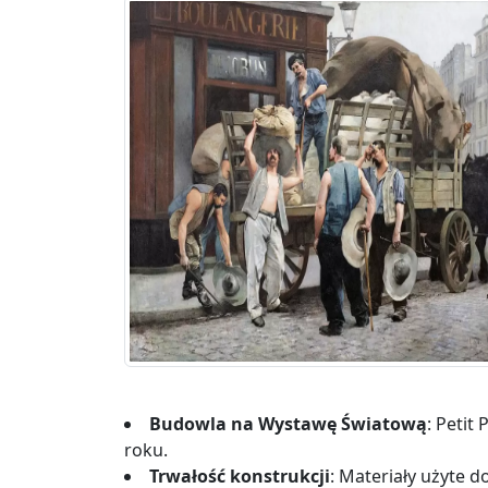
Budowla na Wystawę Światową
: Petit
roku.
Trwałość konstrukcji
: Materiały użyte d