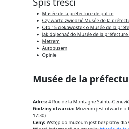
Spis treści
Musée de la préfecture de police
Czy warto zwiedzić Musée de la préfectu
Oto 15 ciekawostek o Musée de la préfe
Jak dojechać do Musée de la préfecture 
Metrem
Autobusem
Opinie
Musée de la préfectu
Adres:
4 Rue de la Montagne Sainte-Geneviè
Godziny otwarcia:
Muzeum jest otwarte od 
17:30)
Ceny:
Wstęp do muzeum jest bezpłatny dla 