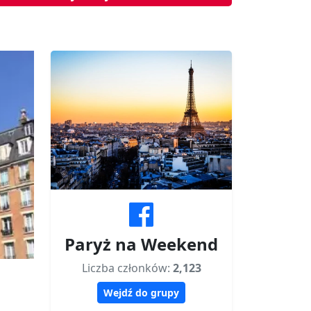
Paryż na Weekend
Liczba członków:
2,123
Wejdź do grupy