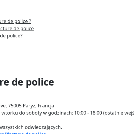
re de police ?
cture de police
de police?
re de police
ve, 75005 Paryż, Francja
wtorku do soboty w godzinach: 10:00 - 18:00 (ostatnie wejś
wszystkich odwiedzających.