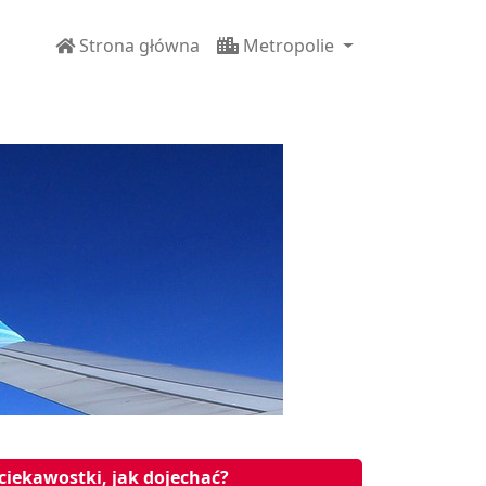
Strona główna
Metropolie
 ciekawostki, jak dojechać?