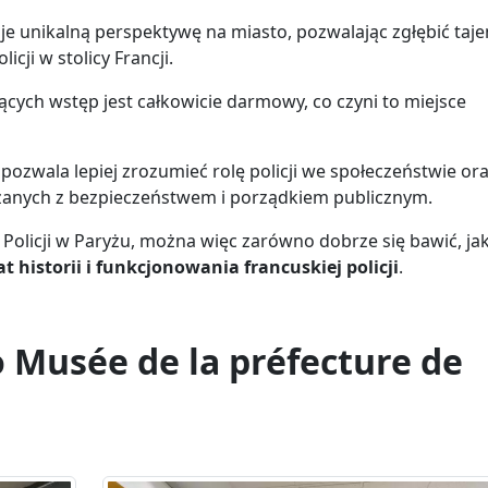
e unikalną perspektywę na miasto, pozwalając zgłębić taj
cji w stolicy Francji.
ących wstęp jest całkowicie darmowy, co czyni to miejsce
ozwala lepiej zrozumieć rolę policji we społeczeństwie or
zanych z bezpieczeństwem i porządkiem publicznym.
olicji w Paryżu, można więc zarówno dobrze się bawić, jak
 historii i funkcjonowania francuskiej policji
.
 Musée de la préfecture de