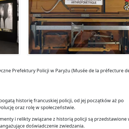
zne Prefektury Policji w Paryżu (Musée de la préfecture d
gatą historię francuskiej policji, od jej początków aż po
olucję oraz rolę w społeczeństwie.
menty i relikty związane z historią policji są przedstawione
 angażujące doświadczenie zwiedzania.