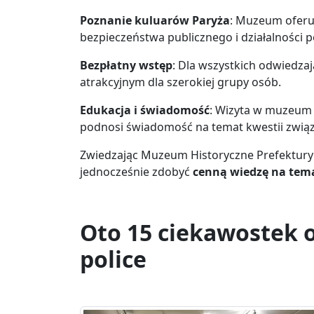
Poznanie kuluarów Paryża
: Muzeum oferuj
bezpieczeństwa publicznego i działalności poli
Bezpłatny wstęp
: Dla wszystkich odwiedzaj
atrakcyjnym dla szerokiej grupy osób.
Edukacja i świadomość
: Wizyta w muzeum p
podnosi świadomość na temat kwestii zwią
Zwiedzając Muzeum Historyczne Prefektury P
jednocześnie zdobyć
cenną wiedzę na temat
Oto 15 ciekawostek o
police