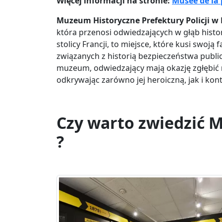
Więcej informacji na stronie:
Musée de la 
Muzeum Historyczne Prefektury Policji w
która przenosi odwiedzających w głąb histori
stolicy Francji, to miejsce, które kusi swoj
związanych z historią bezpieczeństwa public
muzeum, odwiedzający mają okazję zgłębić
odkrywając zarówno jej heroiczną, jak i kon
Czy warto zwiedzić M
?