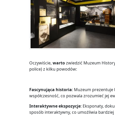
Oczywiście,
warto
zwiedzić Muzeum Historyc
police) z kilku powodów:
Fascynująca historia
: Muzeum prezentuje bo
współczesność, co pozwala zrozumieć jej ew
Interaktywne ekspozycje
: Eksponaty, doku
sposób interaktywny, co umożliwia bardziej