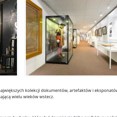
największych kolekcji dokumentów, artefaktów i eksponató
ęgającą wielu wieków wstecz.