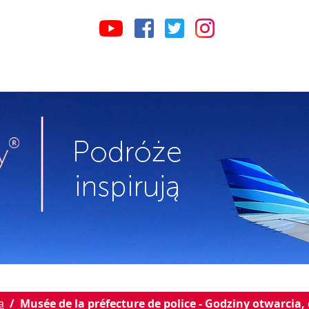
a
Musée de la préfecture de police - Godziny otwarcia,