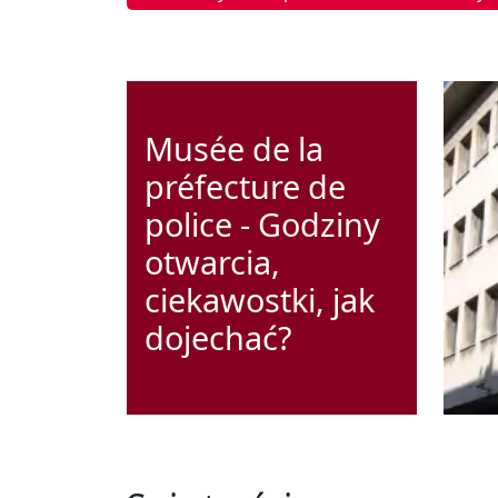
Musée de la
préfecture de
police - Godziny
otwarcia,
ciekawostki, jak
dojechać?