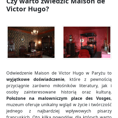
Czy warto zwiedzić Maison de
Victor Hugo?
Odwiedzenie Maison de Victor Hugo w Paryżu to
wyjątkowe doświadczenie
, które z pewnością
przyciągnie zarówno miłośników literatury, jak i
osoby zainteresowane historią oraz kulturą.
Położone na malowniczym place des Vosges
,
muzeum oferuje unikalny wgląd w życie i twórczość
jednego z najbardziej wpływowych pisarzy
francuskich. Oto kilka powodów, dla których warto