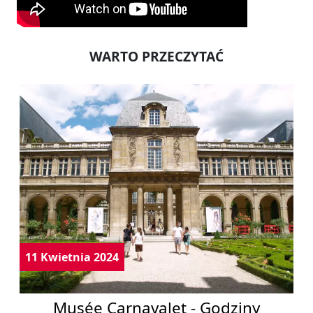
WARTO PRZECZYTAĆ
11 Kwietnia 2024
Musée Carnavalet - Godziny