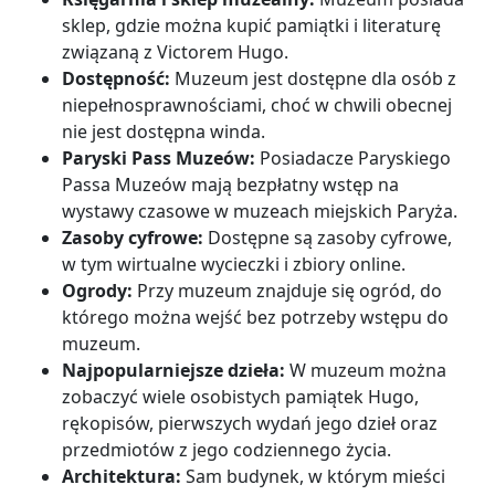
sklep, gdzie można kupić pamiątki i literaturę
związaną z Victorem Hugo.
Dostępność:
Muzeum jest dostępne dla osób z
niepełnosprawnościami, choć w chwili obecnej
nie jest dostępna winda.
Paryski Pass Muzeów:
Posiadacze Paryskiego
Passa Muzeów mają bezpłatny wstęp na
wystawy czasowe w muzeach miejskich Paryża.
Zasoby cyfrowe:
Dostępne są zasoby cyfrowe,
w tym wirtualne wycieczki i zbiory online.
Ogrody:
Przy muzeum znajduje się ogród, do
którego można wejść bez potrzeby wstępu do
muzeum.
Najpopularniejsze dzieła:
W muzeum można
zobaczyć wiele osobistych pamiątek Hugo,
rękopisów, pierwszych wydań jego dzieł oraz
przedmiotów z jego codziennego życia.
Architektura:
Sam budynek, w którym mieści