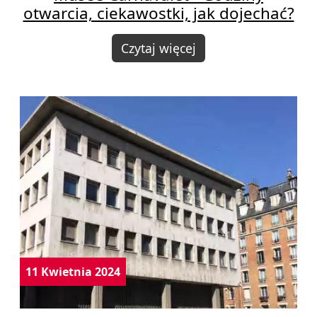
otwarcia, ciekawostki, jak dojechać?
Czytaj więcej
11 Kwietnia 2024