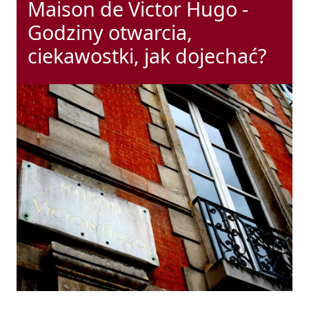
Maison de Victor Hugo -
Godziny otwarcia,
ciekawostki, jak dojechać?