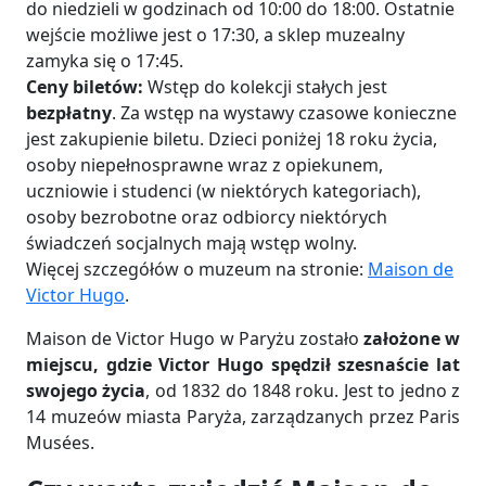
do niedzieli w godzinach od 10:00 do 18:00. Ostatnie
wejście możliwe jest o 17:30, a sklep muzealny
zamyka się o 17:45​.
Ceny biletów:
Wstęp do kolekcji stałych jest
bezpłatny
. Za wstęp na wystawy czasowe konieczne
jest zakupienie biletu. Dzieci poniżej 18 roku życia,
osoby niepełnosprawne wraz z opiekunem,
uczniowie i studenci (w niektórych kategoriach),
osoby bezrobotne oraz odbiorcy niektórych
świadczeń socjalnych mają wstęp wolny.
Więcej szczegółów o muzeum na stronie:
Maison de
Victor Hugo
.
Maison de Victor Hugo w Paryżu zostało
założone w
miejscu, gdzie Victor Hugo spędził szesnaście lat
swojego życia
, od 1832 do 1848 roku. Jest to jedno z
14 muzeów miasta Paryża, zarządzanych przez Paris
Musées​.