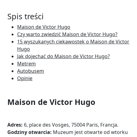
Spis treści
Maison de Victor Hugo
Czy warto zwiedzić Maison de Victor Hugo?
15 wyszukanych ciekawostek o Maison de Victor
Hugo
Jak dojechać do Maison de Victor Hugo?
Metrem
Autobusem
Opinie
Maison de Victor Hugo
Adres:
6, place des Vosges, 75004 Paris, Francja.
Godziny otwarcia:
Muzeum jest otwarte od wtorku