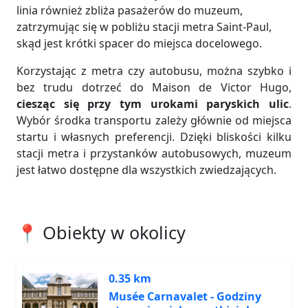
linia również zbliża pasażerów do muzeum,
zatrzymując się w pobliżu stacji metra Saint-Paul,
skąd jest krótki spacer do miejsca docelowego.
Korzystając z metra czy autobusu, można szybko i
bez trudu dotrzeć do Maison de Victor Hugo,
ciesząc się przy tym urokami paryskich ulic
.
Wybór środka transportu zależy głównie od miejsca
startu i własnych preferencji. Dzięki bliskości kilku
stacji metra i przystanków autobusowych, muzeum
jest łatwo dostępne dla wszystkich zwiedzających.
📍 Obiekty w okolicy
0.35 km
Musée Carnavalet - Godziny