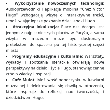
Wykorzystanie nowoczesnych technologii
:
Audioprzewodniki i aplikacja mobilna "Chez Victor
Hugo" wzbogacają wizytę o interaktywne treści,
umożliwiając lepsze poznanie dzieł i epoki Hugo.
Atrakcyjna lokalizacja:
Place des Vosges jest
jednym z najpiękniejszych placów w Paryżu, a sama
wizyta w muzeum może być doskonałym
pretekstem do spaceru po tej historycznej części
miasta.
Programy edukacyjne i kulturalne:
Warsztaty,
wykłady i spotkania literackie otwierają nowe
perspektywy na dzieło i życie Hugo, stanowiąc cenne
źródło wiedzy i inspiracji.
Café Mulot:
Możliwość odpoczynku w kawiarni
muzealnej i delektowania się chwilą w otoczeniu,
które inspiruje do refleksji nad twórczością i
dziedzictwem Hugo.