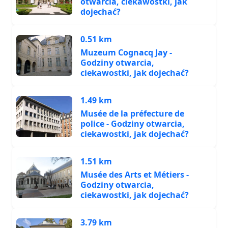
otwarcia, ciekawostki, jak
dojechać?
0.51 km
Muzeum Cognacq Jay -
Godziny otwarcia,
ciekawostki, jak dojechać?
1.49 km
Musée de la préfecture de
police - Godziny otwarcia,
ciekawostki, jak dojechać?
1.51 km
Musée des Arts et Métiers -
Godziny otwarcia,
ciekawostki, jak dojechać?
3.79 km