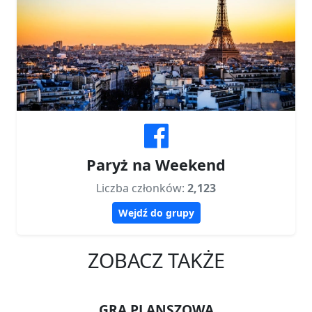
Paryż na Weekend
Liczba członków:
2,123
Wejdź do grupy
ZOBACZ TAKŻE
GRA PLANSZOWA