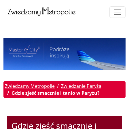
Zwiedzamy Metropolie
Zwiedzanie Paryża
Gdzie zjeść smacznie i tanio w Paryżu?
Gdzie zjeść smacznie i