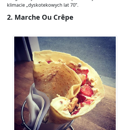
klimacie „dyskotekowych lat 70”.
2. Marche Ou Crêpe