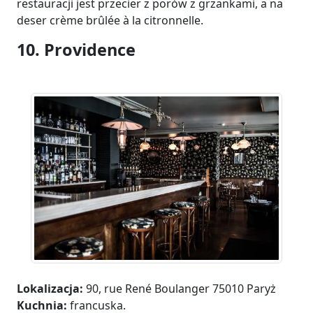
restauracji jest przecier z porów z grzankami, a na
deser crème brûlée à la citronnelle.
10. Providence
Lokalizacja:
90, rue René Boulanger 75010 Paryż
Kuchnia:
francuska.