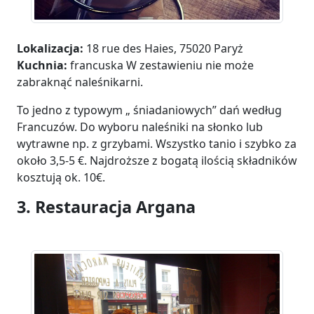
Lokalizacja:
18 rue des Haies, 75020 Paryż
Kuchnia:
francuska W zestawieniu nie może
zabraknąć naleśnikarni.
To jedno z typowym „ śniadaniowych” dań według
Francuzów. Do wyboru naleśniki na słonko lub
wytrawne np. z grzybami. Wszystko tanio i szybko za
około 3,5-5 €. Najdroższe z bogatą ilością składników
kosztują ok. 10€.
3. Restauracja Argana