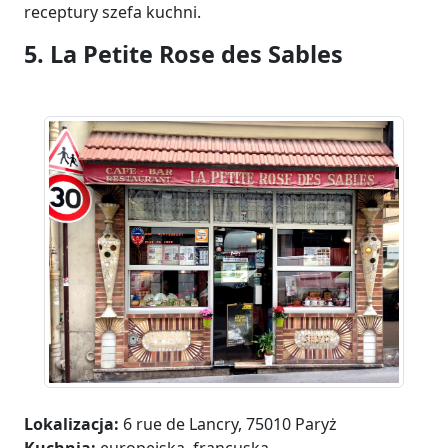
receptury szefa kuchni.
5. La Petite Rose des Sables
Lokalizacja:
6 rue de Lancry, 75010 Paryż