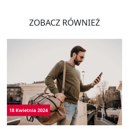
ZOBACZ RÓWNIEŻ
18 Kwietnia 2024