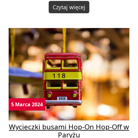
Czytaj więcej
5 Marca 2024
Wycieczki busami Hop-On Hop-Off w
Paryżu