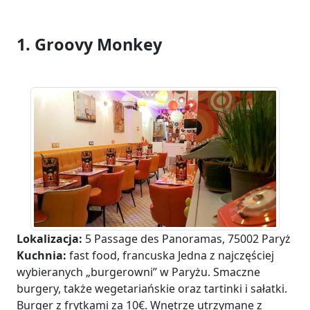
1. Groovy Monkey
Lokalizacja:
5 Passage des Panoramas, 75002 Paryż
Kuchnia:
fast food, francuska Jedna z najczęściej
wybieranych „burgerowni” w Paryżu. Smaczne
burgery, także wegetariańskie oraz tartinki i sałatki.
Burger z frytkami za 10€. Wnętrze utrzymane z