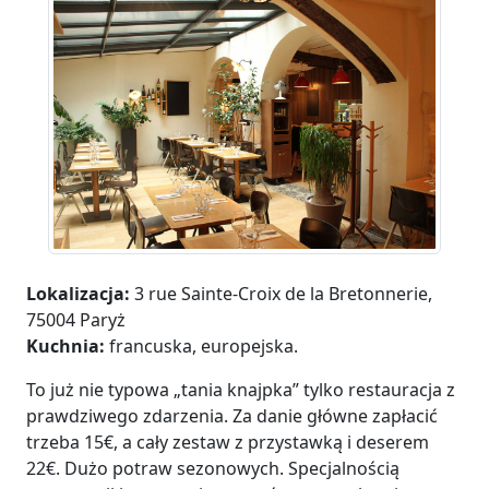
Lokalizacja:
3 rue Sainte-Croix de la Bretonnerie,
75004 Paryż
Kuchnia:
francuska, europejska.
To już nie typowa „tania knajpka” tylko restauracja z
prawdziwego zdarzenia. Za danie główne zapłacić
trzeba 15€, a cały zestaw z przystawką i deserem
22€. Dużo potraw sezonowych. Specjalnością