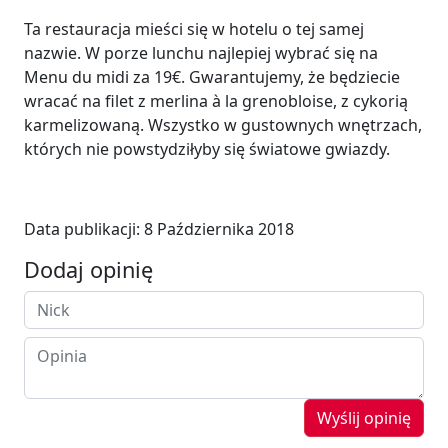
Ta restauracja mieści się w hotelu o tej samej
nazwie. W porze lunchu najlepiej wybrać się na
Menu du midi za 19€. Gwarantujemy, że będziecie
wracać na filet z merlina à la grenobloise, z cykorią
karmelizowaną. Wszystko w gustownych wnętrzach,
których nie powstydziłyby się światowe gwiazdy.
Data publikacji:
8 Października 2018
Dodaj opinię
Wyślij opinię