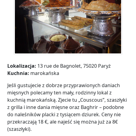
Lokalizacja:
13 rue de Bagnolet, 75020 Paryż
Kuchnia:
marokańska
Jeśli gustujecie z dobrze przyprawionych daniach
mięsnych polecamy ten mały, rodzinny lokal z
kuchnią marokańską. Zjecie tu „Couscous”, szaszłyki
z grilla i inne dania mięsne oraz Baghrir – podobne
do naleśników placki z tysiącem dziurek. Ceny nie
przekraczają 18 €, ale najeść się można już za 8€
(szaszłyki).