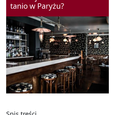
tanio w Paryżu?
Spis treści