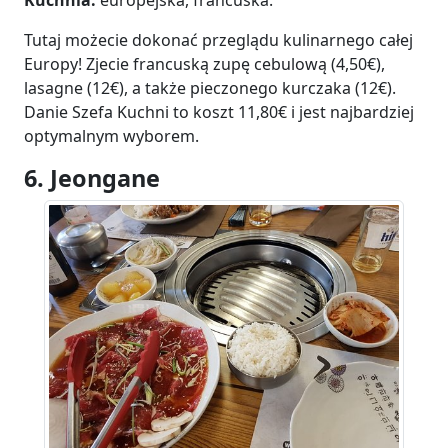
Kuchnia:
europejska, francuska.
Tutaj możecie dokonać przeglądu kulinarnego całej
Europy! Zjecie francuską zupę cebulową (4,50€),
lasagne (12€), a także pieczonego kurczaka (12€).
Danie Szefa Kuchni to koszt 11,80€ i jest najbardziej
optymalnym wyborem.
6. Jeongane