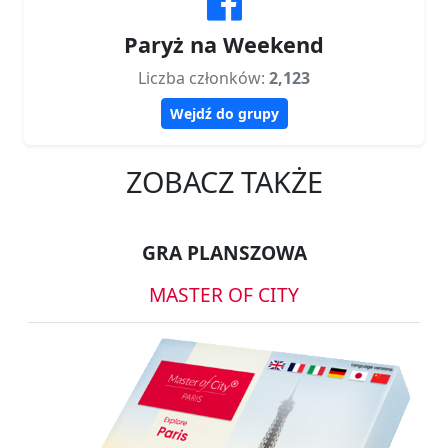
Paryż na Weekend
Liczba członków:
2,123
Wejdź do grupy
ZOBACZ TAKŻE
GRA PLANSZOWA
MASTER OF CITY