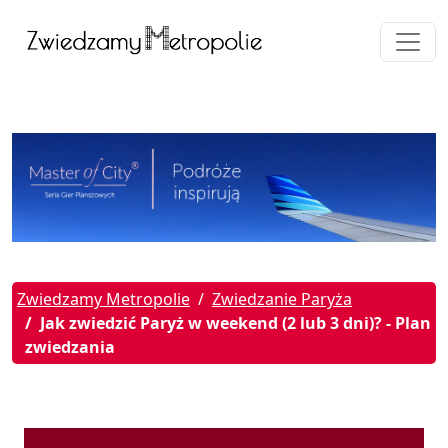
Zwiedzamy Metropolie
Zwiedzanie Paryża
Jak zwiedzić Paryż w weekend (2 lub 3 dni)? - Plan
zwiedzania