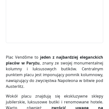
Plac Vendôme to
jeden z najbardziej eleganckich
placów w Paryżu
, znany ze swojej monumentalnej
kolumny i luksusowych butików. Centralnym
punktem placu jest imponujący pomnik kolumnowy,
nawiązujący do zwycięstwa Napoleona w bitwie pod
Austerlitz.
Wokół placu znajdują się ekskluzywne sklepy
jubilerskie, luksusowe butiki i renomowane hotele.
Warto również
zwrócić uwagę na