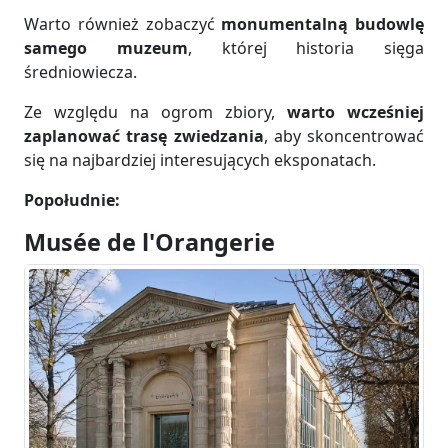
Warto również zobaczyć
monumentalną budowlę
samego muzeum
, której historia sięga
średniowiecza.
Ze względu na ogrom zbiory,
warto wcześniej
zaplanować trasę zwiedzania
, aby skoncentrować
się na najbardziej interesujących eksponatach.
Popołudnie:
Musée de l'Orangerie