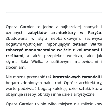
Opera Garnier to jedno z najbardziej znanych i
uznanych
zabytków architektury w Paryżu
.
Zbudowana w stylu neobarokowym, zachwyca
bogatym wystrojem i imponującymi detalami.
Warto
zobaczyć monumentalne wejście z kolumnami i
rzeźbami
, a także przepiękne wnętrza, takie jak
słynna Sala Wielka z sufitowymi malowidłami i
złoceniami.
Nie można przegapić też
kryształowych żyrandoli
i
bogato zdobionych balustrad. Oprócz architektury,
warto podziwiać bogatą kolekcję dzieł sztuki, która
obejmuje rzeźby, obrazy i inne dzieła artystyczne.
Opera Garnier to nie tylko miejsce dla miłośników