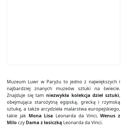
Muzeum Luwr w Paryżu to jedno z największych i
najbardziej znanych muzeów sztuki na świecie.
Znajduje się tam
niezwykła kolekcja dzieł sztuki
,
obejmująca starożytną egipską, grecką i rzymską
sztukę, a także arcydzieła malarstwa europejskiego,
takie jak
Mona Lisa
Leonarda da Vinci,
Wenus z
Milo
czy
Dama z łasiczką
Leonarda da Vinci.