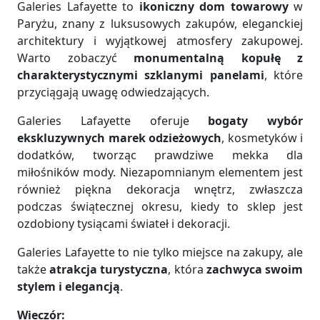
Galeries Lafayette to
ikoniczny dom towarowy
w
Paryżu, znany z luksusowych zakupów, eleganckiej
architektury i wyjątkowej atmosfery zakupowej.
Warto zobaczyć
monumentalną kopułę z
charakterystycznymi szklanymi panelami
, które
przyciągają uwagę odwiedzających.
Galeries Lafayette oferuje
bogaty wybór
ekskluzywnych marek odzieżowych
, kosmetyków i
dodatków, tworząc prawdziwe mekka dla
miłośników mody. Niezapomnianym elementem jest
również piękna dekoracja wnętrz, zwłaszcza
podczas świątecznej okresu, kiedy to sklep jest
ozdobiony tysiącami świateł i dekoracji.
Galeries Lafayette to nie tylko miejsce na zakupy, ale
także
atrakcja turystyczna
, która
zachwyca swoim
stylem i elegancją
.
Wieczór: