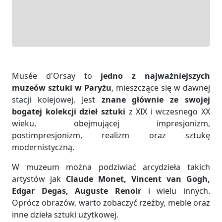
Musée d'Orsay to
jedno z najważniejszych
muzeów sztuki w Paryżu
, mieszczące się w dawnej
stacji kolejowej. Jest
znane głównie ze swojej
bogatej kolekcji dzieł sztuki
z XIX i wczesnego XX
wieku, obejmującej impresjonizm,
postimpresjonizm, realizm oraz sztukę
modernistyczną.
W muzeum można podziwiać arcydzieła takich
artystów jak
Claude Monet, Vincent van Gogh,
Edgar Degas, Auguste Renoir
i wielu innych.
Oprócz obrazów, warto zobaczyć rzeźby, meble oraz
inne dzieła sztuki użytkowej.