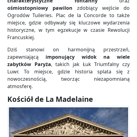
charakterystyczne fontanny
oraz
ośmiostopniowy pawilon
zdobiący wejście do
Ogrodów Tuileries. Plac de la Concorde to także
miejsce, gdzie odbywały się kluczowe wydarzenia
historyczne, w tym egzekucje w czasie Rewolucji
Francuskiej.
Dziś stanowi on harmonijną przestrzeń,
zapewniającą
imponujący widok na wiele
zabytków Paryża
, takich jak Łuk Triumfalny czy
Luwr. To miejsce, gdzie historia splata się z
nowoczesnością, tworząc niezapomnianą
atmosferę.
Kościół de La Madelaine