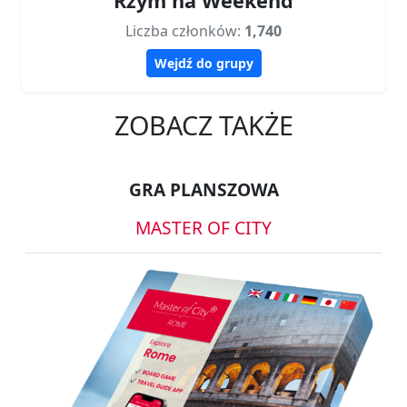
Rzym na Weekend
Liczba członków:
1,740
Wejdź do grupy
ZOBACZ TAKŻE
GRA PLANSZOWA
MASTER OF CITY