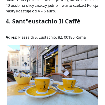
40 osób na ulicy znaczy jedno – warto czekać! Porcja
pasty kosztuje od 4 – 6 euro.
4. Sant"eustachio Il Caffè
Adres:
Piazza di S. Eustachio, 82, 00186 Roma