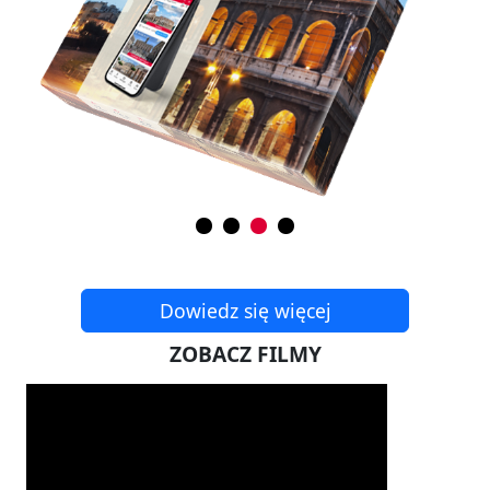
Dowiedz się więcej
ZOBACZ FILMY