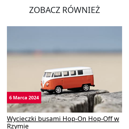
ZOBACZ RÓWNIEŻ
6 Marca 2024
Wycieczki busami Hop-On Hop-Off w
Rzymie