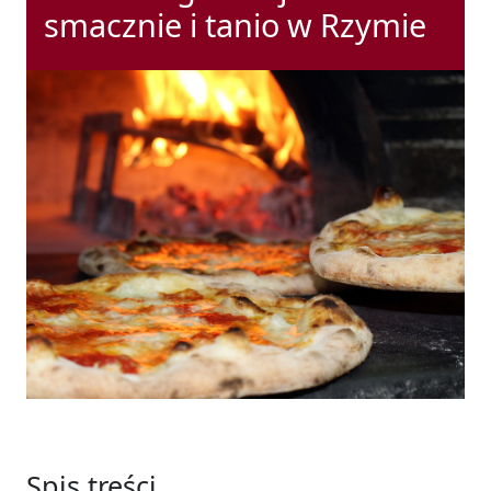
smacznie i tanio w Rzymie
Spis treści