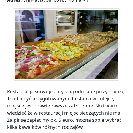
Adres:
Via Flavia, 98, 00187 Roma RM
Restauracja serwuje antyczną odmianę pizzy – pinsę.
Trzeba być przygotowanym do stania w kolejce,
miejsce jest prawie zawsze zatłoczone. No i warto
wiedzieć że w restauracji miejsc siedzących nie ma.
Za pinsę zapłacimy ok. 5 euro, można sobie wybrać
kilka kawałków różnych rodzajów.