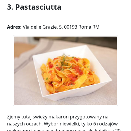
3. Pastasciutta
Adres:
Via delle Grazie, 5, 00193 Roma RM
Zjemy tutaj świeży makaron przygotowany na
naszych oczach. Wybór niewielki, tylko 6 rodzajów
makaronu i pasujące do niego sosy, ale kolejka z 20-