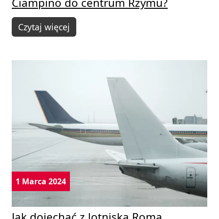
Ciampino do centrum Rzymu?
Czytaj więcej
1 Marca 2024
Jak dojechać z lotniska Roma