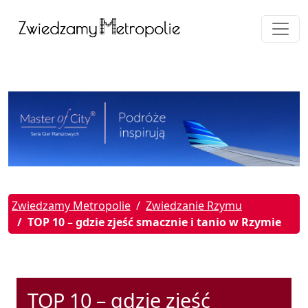
Zwiedzamy Metropolie
Zwiedzanie Rzymu
TOP 10 – gdzie zjeść smacznie i tanio w Rzymie
TOP 10 – gdzie zjeść