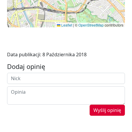
Leaflet
|
©
OpenStreetMap
contributors
Data publikacji:
8 Października 2018
Dodaj opinię
Wyślij opinię