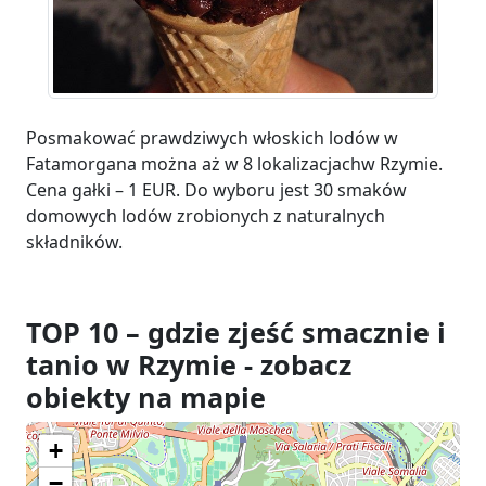
Posmakować prawdziwych włoskich lodów w
Fatamorgana można aż w 8 lokalizacjachw Rzymie.
Cena gałki – 1 EUR. Do wyboru jest 30 smaków
domowych lodów zrobionych z naturalnych
składników.
TOP 10 – gdzie zjeść smacznie i
tanio w Rzymie - zobacz
obiekty na mapie
+
−