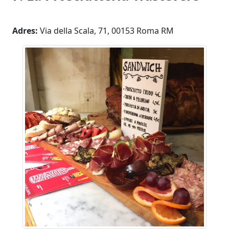
Adres:
Via della Scala, 71, 00153 Roma RM