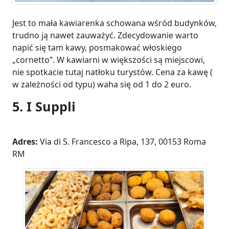
Jest to mała kawiarenka schowana wśród budynków,
trudno ją nawet zauważyć. Zdecydowanie warto
napić się tam kawy, posmakować włoskiego
„cornetto”. W kawiarni w większości są miejscowi,
nie spotkacie tutaj natłoku turystów. Cena za kawę (
w zależności od typu) waha się od 1 do 2 euro.
5. I Suppli
Adres:
Via di S. Francesco a Ripa, 137, 00153 Roma
RM