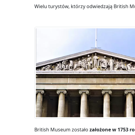
Wielu turystów, którzy odwiedzają British
British Museum zostało
założone w 1753 r