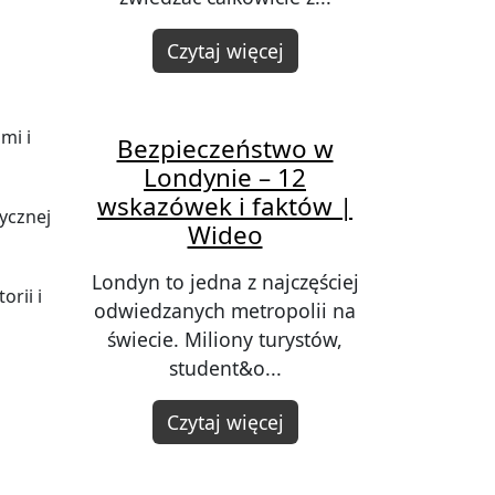
Czytaj więcej
mi i
Bezpieczeństwo w
Londynie – 12
wskazówek i faktów |
tycznej
Wideo
Londyn to jedna z najczęściej
rii i
odwiedzanych metropolii na
świecie. Miliony turystów,
student&o...
Czytaj więcej