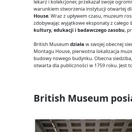
lekarz i kolekcjoner, przekazał swoje ogrom
warunkiem stworzenia instytucji otwartej d
House
. Wraz z upływem czasu, muzeum ros
zdobywając wyjątkowe eksponaty z całego 
kultury, edukacji i badawczego zasobu
, p
British Museum
działa
w swojej obecnej sie
Montagu House, pierwotna lokalizacja muzeum
budowy nowego budynku. Obecna siedziba, 
otwarta dla publiczności w 1759 roku. Jest t
British Museum posi