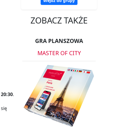
Wejdź do grupy
ZOBACZ TAKŻE
GRA PLANSZOWA
MASTER OF CITY
 20:30
.
 się