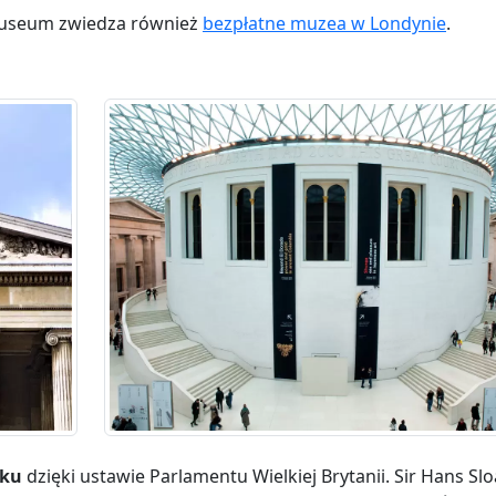
 Museum zwiedza również
bezpłatne muzea w Londynie
.
oku
dzięki ustawie Parlamentu Wielkiej Brytanii. Sir Hans Slo