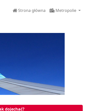
Strona główna
Metropolie
jak dojechać?