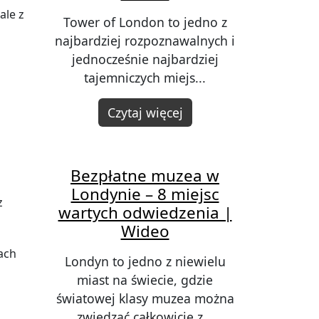
ale z
Tower of London to jedno z
najbardziej rozpoznawalnych i
jednocześnie najbardziej
tajemniczych miejs...
Czytaj więcej
Bezpłatne muzea w
Londynie – 8 miejsc
z
wartych odwiedzenia |
Wideo
ach
Londyn to jedno z niewielu
miast na świecie, gdzie
światowej klasy muzea można
zwiedzać całkowicie z...