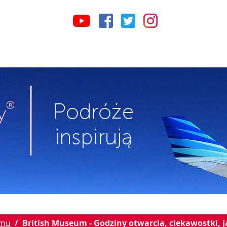
ynu
British Museum - Godziny otwarcia, ciekawostki, 