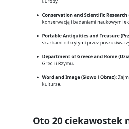
Europy.
Conservation and Scientific Researc
konserwacją i badaniami naukowymi e
Portable Antiquities and Treasure (Pr
skarbami odkrytymi przez poszukiwacz
Department of Greece and Rome (Dział
Grecji i Rzymu.
Word and Image (Słowo i Obraz):
Zajmu
kulturze.
Oto 20 ciekawostek 