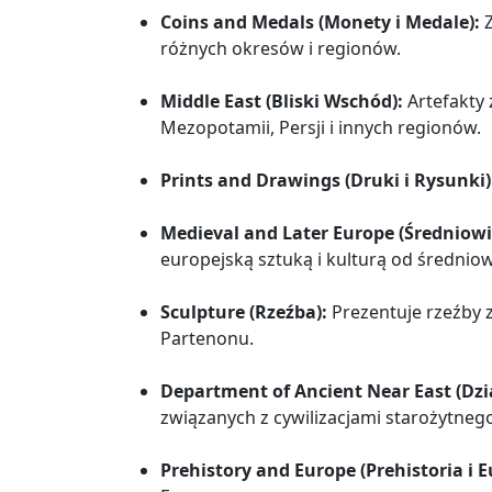
Coins and Medals (Monety i Medale):
Z
różnych okresów i regionów.
Middle East (Bliski Wschód):
Artefakty 
Mezopotamii, Persji i innych regionów.
Prints and Drawings (Druki i Rysunki)
Medieval and Later Europe (Średniowi
europejską sztuką i kulturą od średnio
Sculpture (Rzeźba):
Prezentuje rzeźby z
Partenonu.
Department of Ancient Near East (Dzi
związanych z cywilizacjami starożytneg
Prehistory and Europe (Prehistoria i E