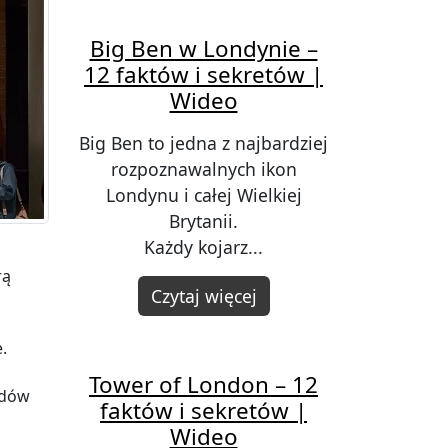
Big Ben w Londynie –
12 faktów i sekretów |
Wideo
Big Ben to jedna z najbardziej
rozpoznawalnych ikon
Londynu i całej Wielkiej
Brytanii.
Każdy kojarz...
rą
Czytaj więcej
.
Tower of London – 12
udów
faktów i sekretów |
Wideo