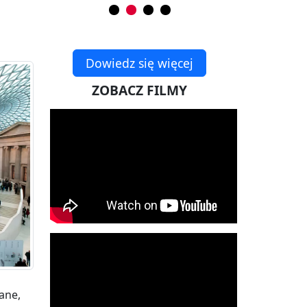
Dowiedz się więcej
ZOBACZ FILMY
ane,