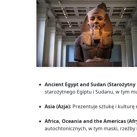
Ancient Egypt and Sudan (Starożytny E
starożytnego Egiptu i Sudanu, w tym mum
Asia (Azja):
Prezentuje sztukę i kulturę 
Africa, Oceania and the Americas (Af
autochtonicznych, w tym maski, rzeźby 