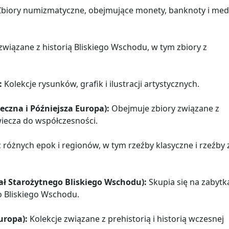
biory numizmatyczne, obejmujące monety, banknoty i med
związane z historią Bliskiego Wschodu, w tym zbiory z
:
Kolekcje rysunków, grafik i ilustracji artystycznych.
eczna i Późniejsza Europa):
Obejmuje zbiory związane z
wiecza do współczesności.
 różnych epok i regionów, w tym rzeźby klasyczne i rzeźby 
ał Starożytnego Bliskiego Wschodu):
Skupia się na zabytk
o Bliskiego Wschodu.
uropa):
Kolekcje związane z prehistorią i historią wczesnej