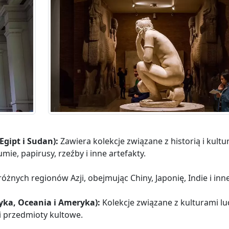
gipt i Sudan):
Zawiera kolekcje związane z historią i kultu
ie, papirusy, rzeźby i inne artefakty.
różnych regionów Azji, obejmując Chiny, Japonię, Indie i inne
ryka, Oceania i Ameryka):
Kolekcje związane z kulturami l
i przedmioty kultowe.